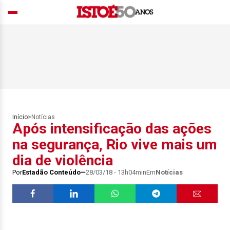
Início
>
Notícias
Após intensificação das ações
na segurança, Rio vive mais um
dia de violência
Por
Estadão Conteúdo
28/03/18 - 13h04min
Em
Notícias