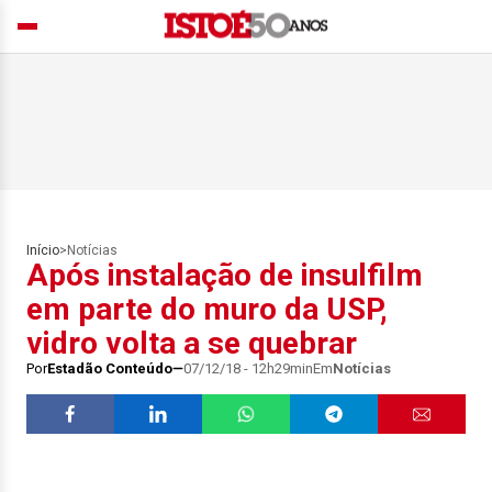
Início
>
Notícias
Após instalação de insulfilm
em parte do muro da USP,
vidro volta a se quebrar
Por
Estadão Conteúdo
07/12/18 - 12h29min
Em
Notícias