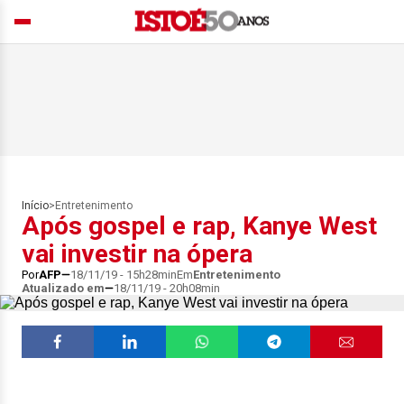
Início
>
Entretenimento
Após gospel e rap, Kanye West
vai investir na ópera
Por
AFP
18/11/19 - 15h28min
Em
Entretenimento
Atualizado em
18/11/19 - 20h08min