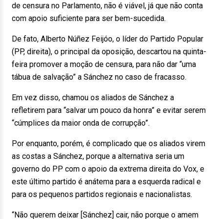
de censura no Parlamento, não é viável, já que não conta
com apoio suficiente para ser bem-sucedida.
De fato, Alberto Núñez Feijóo, o líder do Partido Popular
(PP, direita), o principal da oposição, descartou na quinta-
feira promover a moção de censura, para não dar “uma
tábua de salvação” a Sánchez no caso de fracasso.
Em vez disso, chamou os aliados de Sánchez a
refletirem para “salvar um pouco da honra” e evitar serem
“cúmplices da maior onda de corrupção”.
Por enquanto, porém, é complicado que os aliados virem
as costas a Sánchez, porque a alternativa seria um
governo do PP com o apoio da extrema direita do Vox, e
este último partido é anátema para a esquerda radical e
para os pequenos partidos regionais e nacionalistas.
“Não querem deixar [Sánchez] cair, não porque o amem