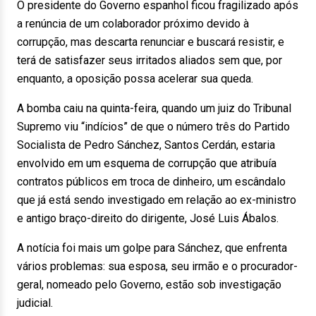
O presidente do Governo espanhol ficou fragilizado após
a renúncia de um colaborador próximo devido à
corrupção, mas descarta renunciar e buscará resistir, e
terá de satisfazer seus irritados aliados sem que, por
enquanto, a oposição possa acelerar sua queda.
A bomba caiu na quinta-feira, quando um juiz do Tribunal
Supremo viu “indícios” de que o número três do Partido
Socialista de Pedro Sánchez, Santos Cerdán, estaria
envolvido em um esquema de corrupção que atribuía
contratos públicos em troca de dinheiro, um escândalo
que já está sendo investigado em relação ao ex-ministro
e antigo braço-direito do dirigente, José Luis Ábalos.
A notícia foi mais um golpe para Sánchez, que enfrenta
vários problemas: sua esposa, seu irmão e o procurador-
geral, nomeado pelo Governo, estão sob investigação
judicial.