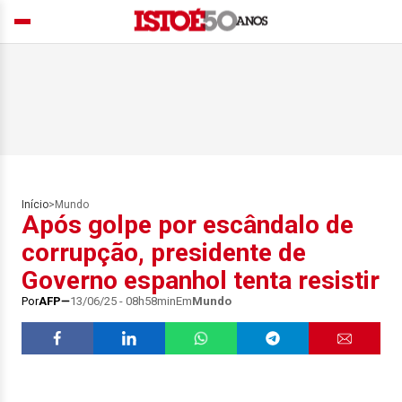
Início
>
Mundo
Após golpe por escândalo de
corrupção, presidente de
Governo espanhol tenta resistir
Por
AFP
13/06/25 - 08h58min
Em
Mundo