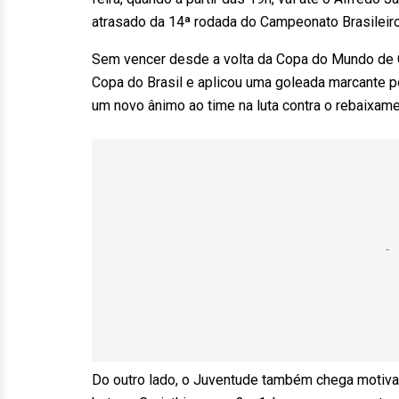
atrasado da 14ª rodada do Campeonato Brasileiro
Sem vencer desde a volta da Copa do Mundo de Cl
Copa do Brasil e aplicou uma goleada marcante po
um novo ânimo ao time na luta contra o rebaixame
Do outro lado, o Juventude também chega motiva