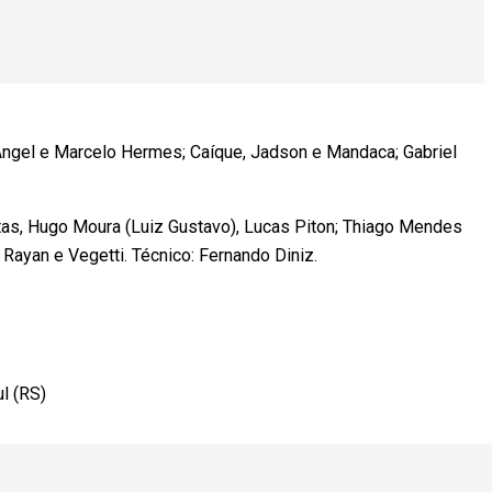
Ángel e Marcelo Hermes; Caíque, Jadson e Mandaca; Gabriel
tas, Hugo Moura (Luiz Gustavo), Lucas Piton; Thiago Mendes
 Rayan e Vegetti. Técnico: Fernando Diniz.
l (RS)