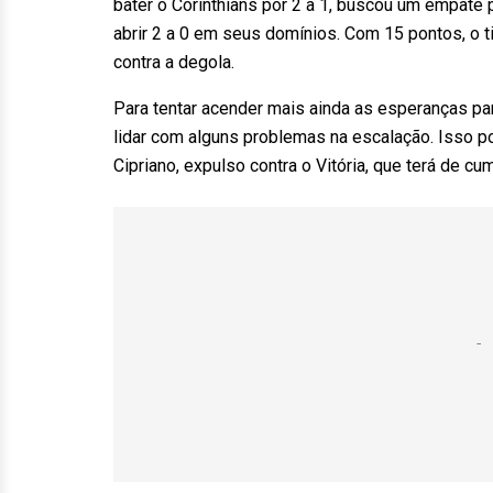
bater o Corinthians por 2 a 1, buscou um empate p
abrir 2 a 0 em seus domínios. Com 15 pontos, o 
contra a degola.
Para tentar acender mais ainda as esperanças para
lidar com alguns problemas na escalação. Isso p
Cipriano, expulso contra o Vitória, que terá de c