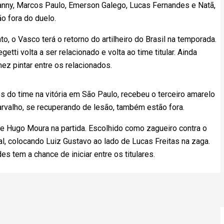
vanny, Marcos Paulo, Emerson Galego, Lucas Fernandes e Natã,
 fora do duelo.
, o Vasco terá o retorno do artilheiro do Brasil na temporada.
tti volta a ser relacionado e volta ao time titular. Ainda
z pintar entre os relacionados.
es do time na vitória em São Paulo, recebeu o terceiro amarelo
rvalho, se recuperando de lesão, também estão fora.
 de Hugo Moura na partida. Escolhido como zagueiro contra o
al, colocando Luiz Gustavo ao lado de Lucas Freitas na zaga.
s tem a chance de iniciar entre os titulares.