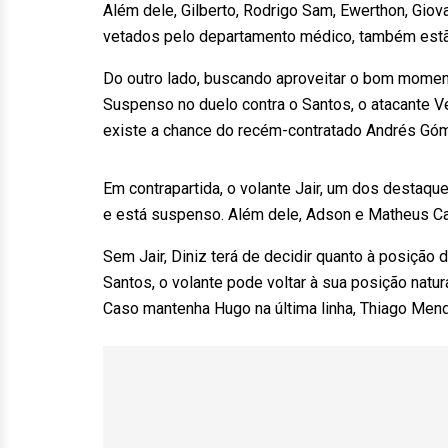
Além dele, Gilberto, Rodrigo Sam, Ewerthon, Gio
vetados pelo departamento médico, também estão
Do outro lado, buscando aproveitar o bom momento
Suspenso no duelo contra o Santos, o atacante Vege
existe a chance do recém-contratado Andrés Góme
Em contrapartida, o volante Jair, um dos destaqu
e está suspenso. Além dele, Adson e Matheus Ca
Sem Jair, Diniz terá de decidir quanto à posição
Santos, o volante pode voltar à sua posição natur
Caso mantenha Hugo na última linha, Thiago Mende