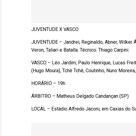
JUVENTUDE X VASCO
JUVENTUDE – Jandrei; Reginaldo, Abner, Wilker 
Veron, Taliari e Batalla. Técnico: Thiago Carpini.
VASCO – Léo Jardim; Paulo Henrique, Lucas Frei
(Hugo Moura), Tchê Tchê, Coutinho; Nuno Moreira,
HORÁRIO – 19h
ÁRBITRO – Matheus Delgado Candançan (SP)
LOCAL – Estádio Alfredo Jaconi, em Caxias do Su