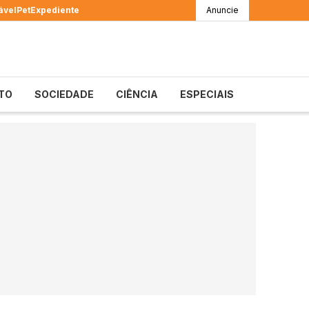
ável
Pet
Expediente
Anuncie
TO
SOCIEDADE
CIÊNCIA
ESPECIAIS