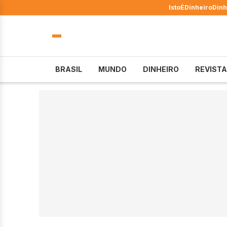
IstoÉ
Dinheiro
Dinh
BRASIL
MUNDO
DINHEIRO
REVISTA