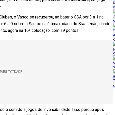
.
ubes, o Vasco se recuperou, ao bater o CSA por 3 a 1 na
r 6 a 0 sobre o Santos na última rodada do Brasileirão, dando
nto, agora na 16ª colocação, com 19 pontos.
do e com dois jogos de invencibilidade. Isso porque após