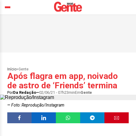
Início
>
Gente
Após flagra em app, noivado
de astro de ‘Friends’ termina
Por
Da Redação
02/06/21 - 07h23min
Em
Gente
Foto: Reprodução/Instagram