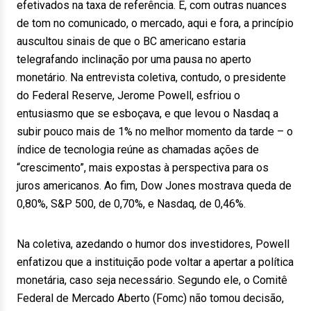
efetivados na taxa de referência. E, com outras nuances
de tom no comunicado, o mercado, aqui e fora, a princípio
auscultou sinais de que o BC americano estaria
telegrafando inclinação por uma pausa no aperto
monetário. Na entrevista coletiva, contudo, o presidente
do Federal Reserve, Jerome Powell, esfriou o
entusiasmo que se esboçava, e que levou o Nasdaq a
subir pouco mais de 1% no melhor momento da tarde – o
índice de tecnologia reúne as chamadas ações de
“crescimento”, mais expostas à perspectiva para os
juros americanos. Ao fim, Dow Jones mostrava queda de
0,80%, S&P 500, de 0,70%, e Nasdaq, de 0,46%.
Na coletiva, azedando o humor dos investidores, Powell
enfatizou que a instituição pode voltar a apertar a política
monetária, caso seja necessário. Segundo ele, o Comitê
Federal de Mercado Aberto (Fomc) não tomou decisão,