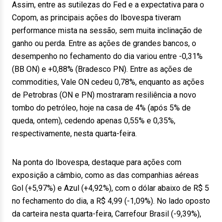
Assim, entre as sutilezas do Fed e a expectativa para o
Copom, as principais ações do Ibovespa tiveram
performance mista na sessão, sem muita inclinação de
ganho ou perda. Entre as ações de grandes bancos, o
desempenho no fechamento do dia variou entre -0,31%
(BB ON) e +0,88% (Bradesco PN). Entre as ações de
commodities, Vale ON cedeu 0,78%, enquanto as ações
de Petrobras (ON e PN) mostraram resiliência a novo
tombo do petróleo, hoje na casa de 4% (após 5% de
queda, ontem), cedendo apenas 0,55% e 0,35%,
respectivamente, nesta quarta-feira.
Na ponta do Ibovespa, destaque para ações com
exposição a câmbio, como as das companhias aéreas
Gol (+5,97%) e Azul (+4,92%), com o dólar abaixo de R$ 5
no fechamento do dia, a R$ 4,99 (-1,09%). No lado oposto
da carteira nesta quarta-feira, Carrefour Brasil (-9,39%),