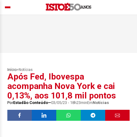
Início
>
Notícias
Após Fed, Ibovespa
acompanha Nova York e cai
0,13%, aos 101,8 mil pontos
Por
Estadão Conteúdo
03/05/23 - 18h23min
Em
Notícias