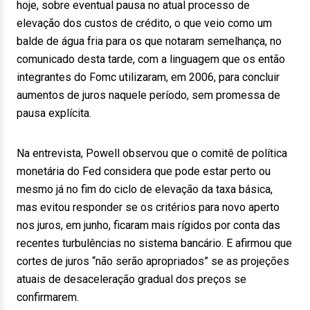
hoje, sobre eventual pausa no atual processo de
elevação dos custos de crédito, o que veio como um
balde de água fria para os que notaram semelhança, no
comunicado desta tarde, com a linguagem que os então
integrantes do Fomc utilizaram, em 2006, para concluir
aumentos de juros naquele período, sem promessa de
pausa explícita.
Na entrevista, Powell observou que o comitê de política
monetária do Fed considera que pode estar perto ou
mesmo já no fim do ciclo de elevação da taxa básica,
mas evitou responder se os critérios para novo aperto
nos juros, em junho, ficaram mais rígidos por conta das
recentes turbulências no sistema bancário. E afirmou que
cortes de juros “não serão apropriados” se as projeções
atuais de desaceleração gradual dos preços se
confirmarem.