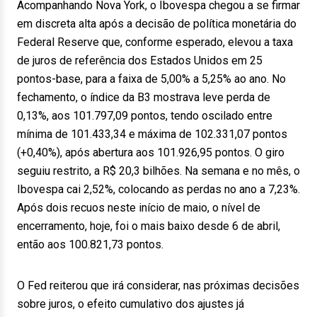
Acompanhando Nova York, o Ibovespa chegou a se firmar
em discreta alta após a decisão de política monetária do
Federal Reserve que, conforme esperado, elevou a taxa
de juros de referência dos Estados Unidos em 25
pontos-base, para a faixa de 5,00% a 5,25% ao ano. No
fechamento, o índice da B3 mostrava leve perda de
0,13%, aos 101.797,09 pontos, tendo oscilado entre
mínima de 101.433,34 e máxima de 102.331,07 pontos
(+0,40%), após abertura aos 101.926,95 pontos. O giro
seguiu restrito, a R$ 20,3 bilhões. Na semana e no mês, o
Ibovespa cai 2,52%, colocando as perdas no ano a 7,23%.
Após dois recuos neste início de maio, o nível de
encerramento, hoje, foi o mais baixo desde 6 de abril,
então aos 100.821,73 pontos.
O Fed reiterou que irá considerar, nas próximas decisões
sobre juros, o efeito cumulativo dos ajustes já