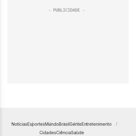
Notícias
Esportes
Mundo
Brasil
Gente
Entretenimento
Cidades
Ciência
Saúde