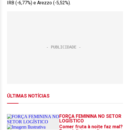
IRB (-6,77%) e Arezzo (-5,52%).