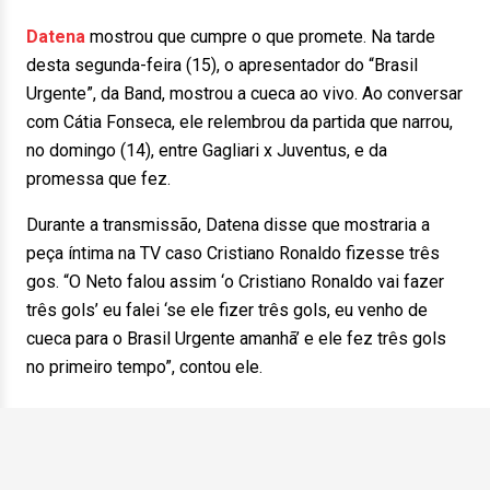
Datena
mostrou que cumpre o que promete. Na tarde
desta segunda-feira (15), o apresentador do “Brasil
Urgente”, da Band, mostrou a cueca ao vivo. Ao conversar
com Cátia Fonseca, ele relembrou da partida que narrou,
no domingo (14), entre Gagliari x Juventus, e da
promessa que fez.
Durante a transmissão, Datena disse que mostraria a
peça íntima na TV caso Cristiano Ronaldo fizesse três
gos. “O Neto falou assim ‘o Cristiano Ronaldo vai fazer
três gols’ eu falei ‘se ele fizer três gols, eu venho de
cueca para o Brasil Urgente amanhã’ e ele fez três gols
no primeiro tempo”, contou ele.