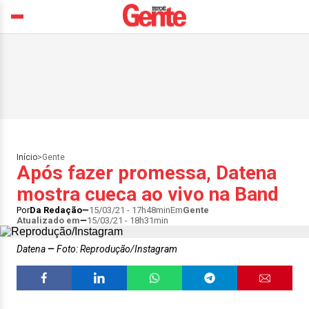
Início
>
Gente
Após fazer promessa, Datena
mostra cueca ao vivo na Band
Por
Da Redação
15/03/21 - 17h48min
Em
Gente
Atualizado em
15/03/21 - 18h31min
Datena
Foto: Reprodução/Instagram