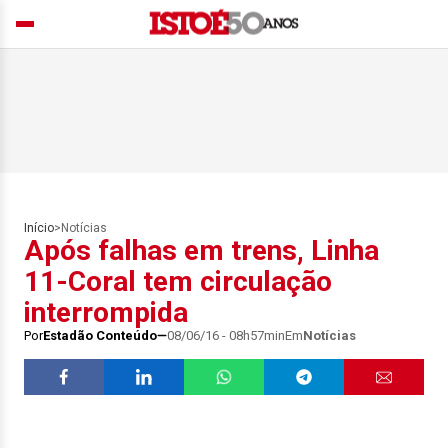
Início
>
Notícias
Após falhas em trens, Linha
11-Coral tem circulação
interrompida
Por
Estadão Conteúdo
08/06/16 - 08h57min
Em
Notícias