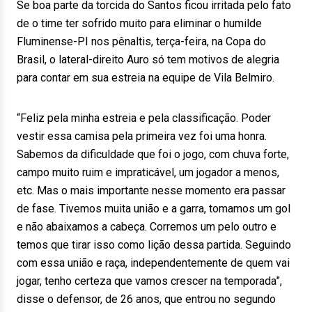
Se boa parte da torcida do Santos ficou irritada pelo fato
de o time ter sofrido muito para eliminar o humilde
Fluminense-PI nos pênaltis, terça-feira, na Copa do
Brasil, o lateral-direito Auro só tem motivos de alegria
para contar em sua estreia na equipe de Vila Belmiro.
“Feliz pela minha estreia e pela classificação. Poder
vestir essa camisa pela primeira vez foi uma honra.
Sabemos da dificuldade que foi o jogo, com chuva forte,
campo muito ruim e impraticável, um jogador a menos,
etc. Mas o mais importante nesse momento era passar
de fase. Tivemos muita união e a garra, tomamos um gol
e não abaixamos a cabeça. Corremos um pelo outro e
temos que tirar isso como lição dessa partida. Seguindo
com essa união e raça, independentemente de quem vai
jogar, tenho certeza que vamos crescer na temporada”,
disse o defensor, de 26 anos, que entrou no segundo