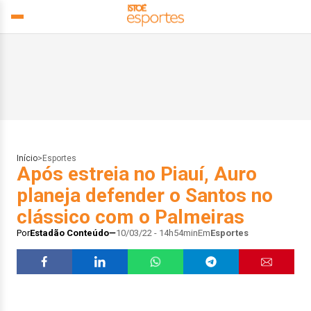
Início
>
Esportes
Após estreia no Piauí, Auro
planeja defender o Santos no
clássico com o Palmeiras
Por
Estadão Conteúdo
10/03/22 - 14h54min
Em
Esportes