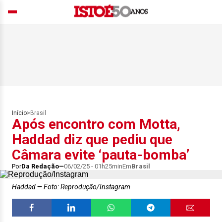
Início
>
Brasil
Após encontro com Motta,
Haddad diz que pediu que
Câmara evite ‘pauta-bomba’
Por
Da Redação
06/02/25 - 01h25min
Em
Brasil
Haddad
Foto: Reprodução/Instagram