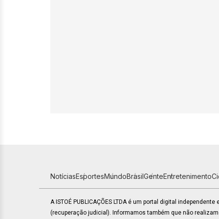
Notícias
Esportes
Mundo
Brasil
Gente
Entretenimento
C
A ISTOÉ PUBLICAÇÕES LTDA é um portal digital independente
(recuperação judicial). Informamos também que não realiza