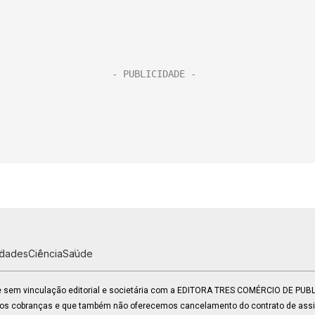
idades
Ciência
Saúde
 e sem vinculação editorial e societária com a EDITORA TRES COMÉRCIO DE PU
mos cobranças e que também não oferecemos cancelamento do contrato de assin