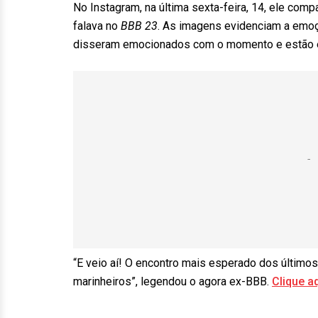
No Instagram, na última sexta-feira, 14, ele co
falava no
BBB 23
. As imagens evidenciam a emo
disseram emocionados com o momento e estão el
“E veio aí! O encontro mais esperado dos últimos
marinheiros”, legendou o agora ex-BBB.
Clique a