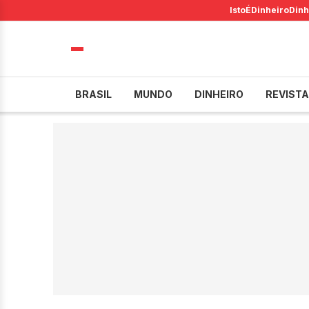
IstoÉ
Dinheiro
Dinh
BRASIL
MUNDO
DINHEIRO
REVISTA