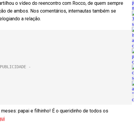
mpartilhou o vídeo do reencontro com Rocco, de quem sempre
ção de ambos. Nos comentários, internautas também se
ogiando a relação.
 meses: papai e filhinho! É o queridinho de todos os
qui