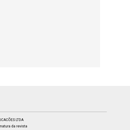
BLICACÕES LTDA
atura da revista