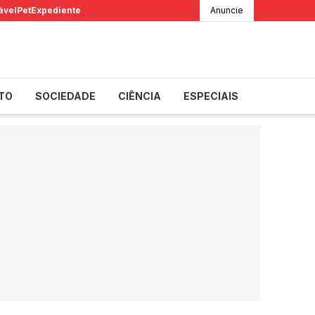
ável
Pet
Expediente
Anuncie
TO
SOCIEDADE
CIÊNCIA
ESPECIAIS