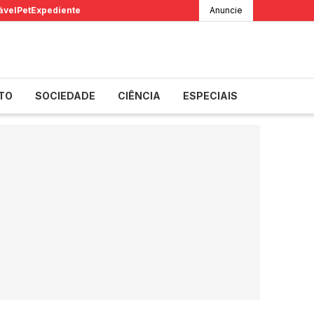
ável
Pet
Expediente
Anuncie
TO
SOCIEDADE
CIÊNCIA
ESPECIAIS