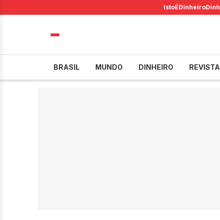
IstoÉ
Dinheiro
Dinh
BRASIL
MUNDO
DINHEIRO
REVISTA