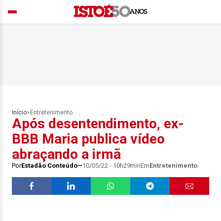
Início
>
Entretenimento
Após desentendimento, ex-
BBB Maria publica vídeo
abraçando a irmã
Por
Estadão Conteúdo
10/05/22 - 10h29min
Em
Entretenimento