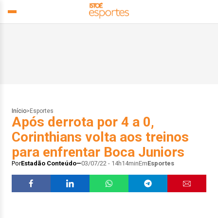
Início
>
Esportes
Após derrota por 4 a 0,
Corinthians volta aos treinos
para enfrentar Boca Juniors
Por
Estadão Conteúdo
03/07/22 - 14h14min
Em
Esportes