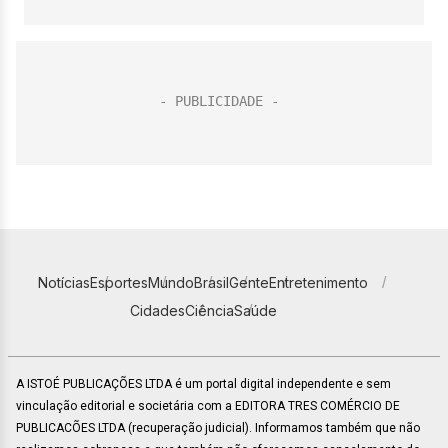
Notícias
Esportes
Mundo
Brasil
Gente
Entretenimento
Cidades
Ciência
Saúde
A ISTOÉ PUBLICAÇÕES LTDA é um portal digital independente e sem
vinculação editorial e societária com a EDITORA TRES COMÉRCIO DE
PUBLICACÕES LTDA (recuperação judicial). Informamos também que não