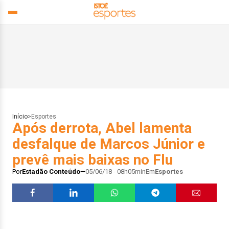
Início
>
Esportes
Após derrota, Abel lamenta
desfalque de Marcos Júnior e
prevê mais baixas no Flu
Por
Estadão Conteúdo
05/06/18 - 08h05min
Em
Esportes