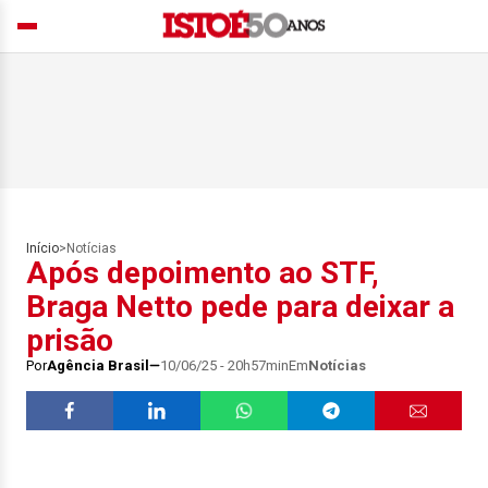
Início
>
Notícias
Após depoimento ao STF,
Braga Netto pede para deixar a
prisão
Por
Agência Brasil
10/06/25 - 20h57min
Em
Notícias