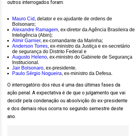
outros interrogados foram:
Mauro Cid
, delator e ex-ajudante de ordens de
Bolsonaro;
Alexandre Ramagem
, ex-diretor da Agência Brasileira de
Inteligência (Abin);
Almir Garnier
, ex-comandante da Marinha;
Anderson Torres
, ex-ministro da Justiça e ex-secretário
de segurança do Distrito Federal e
Augusto Heleno
, ex-ministro do Gabinete de Segurança
Institucional.
Jair Bolsonaro
, ex-presidente.
Paulo Sérgio Nogueira
, ex-ministro da Defesa.
O interrogatório dos réus é uma das últimas fases da
ação penal. A expectativa é de que o julgamento que vai
decidir pela condenação ou absolvição do ex-presidente
e dos demais réus ocorra no segundo semestre deste
ano.