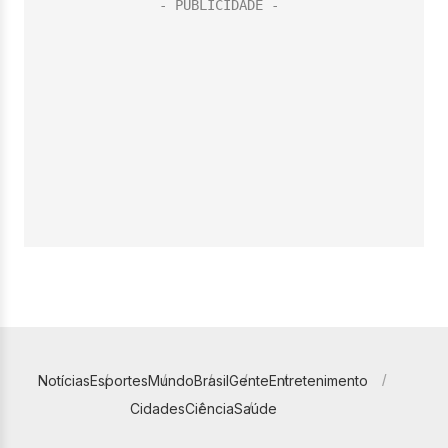
Notícias
Esportes
Mundo
Brasil
Gente
Entretenimento
Cidades
Ciência
Saúde