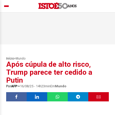
Início
>
Mundo
Após cúpula de alto risco,
Trump parece ter cedido a
Putin
Por
AFP
16/08/25 - 14h23min
Em
Mundo