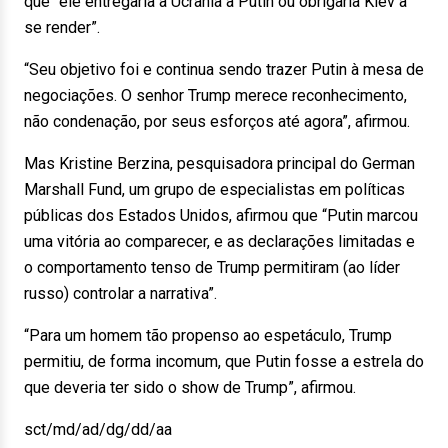
que “ele entregaria a Ucrânia a Putin ou obrigaria Kiev a
se render”.
“Seu objetivo foi e continua sendo trazer Putin à mesa de
negociações. O senhor Trump merece reconhecimento,
não condenação, por seus esforços até agora”, afirmou.
Mas Kristine Berzina, pesquisadora principal do German
Marshall Fund, um grupo de especialistas em políticas
públicas dos Estados Unidos, afirmou que “Putin marcou
uma vitória ao comparecer, e as declarações limitadas e
o comportamento tenso de Trump permitiram (ao líder
russo) controlar a narrativa”.
“Para um homem tão propenso ao espetáculo, Trump
permitiu, de forma incomum, que Putin fosse a estrela do
que deveria ter sido o show de Trump”, afirmou.
sct/md/ad/dg/dd/aa