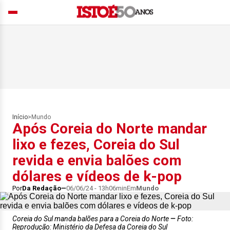
Início
>
Mundo
Após Coreia do Norte mandar
lixo e fezes, Coreia do Sul
revida e envia balões com
dólares e vídeos de k-pop
Por
Da Redação
06/06/24 - 13h06min
Em
Mundo
Coreia do Sul manda balões para a Coreia do Norte
Foto:
Reprodução: Ministério da Defesa da Coreia do Sul