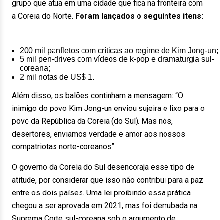
grupo que atua em uma cidade que fica na fronteira com
a Coreia do Norte.
Foram lançados o seguintes itens:
200 mil panfletos com críticas ao regime de Kim Jong-un;
5 mil pen-drives com vídeos de k-pop e dramaturgia sul-
coreana;
2 mil notas de US$ 1.
Além disso, os balões continham a mensagem: “O
inimigo do povo Kim Jong-un enviou sujeira e lixo para o
povo da República da Coreia (do Sul). Mas nós,
desertores, enviamos verdade e amor aos nossos
compatriotas norte-coreanos”.
O governo da Coreia do Sul desencoraja esse tipo de
atitude, por considerar que isso não contribui para a paz
entre os dois países. Uma lei proibindo essa prática
chegou a ser aprovada em 2021, mas foi derrubada na
Suprema Corte sul-coreana sob o argumento de