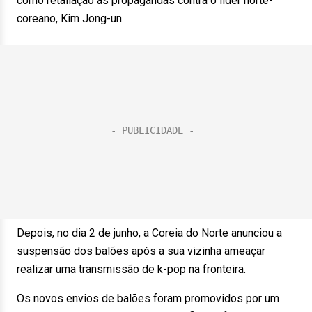
como retaliação às propagandas contra o líder norte-
coreano, Kim Jong-un.
Depois, no dia 2 de junho, a Coreia do Norte anunciou a
suspensão dos balões após a sua vizinha ameaçar
realizar uma transmissão de k-pop na fronteira.
Os novos envios de balões foram promovidos por um