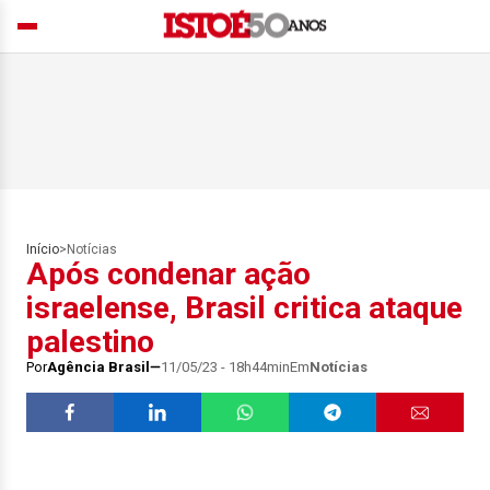
Início
>
Notícias
Após condenar ação
israelense, Brasil critica ataque
palestino
Por
Agência Brasil
11/05/23 - 18h44min
Em
Notícias