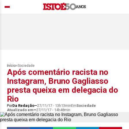
Início
>
Sociedade
Após comentário racista no
Instagram, Bruno Gagliasso
presta queixa em delegacia do
Rio
Por
Da Redação
27/11/17 - 13h13min
Em
Sociedade
Atualizado em
27/11/17 - 14h48min