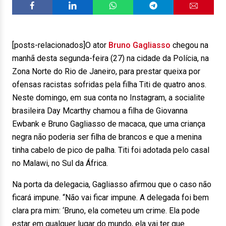
[posts-relacionados]O ator
Bruno Gagliasso
chegou na
manhã desta segunda-feira (27) na cidade da Polícia, na
Zona Norte do Rio de Janeiro, para prestar queixa por
ofensas racistas sofridas pela filha Titi de quatro anos.
Neste domingo, em sua conta no Instagram, a socialite
brasileira Day Mcarthy chamou a filha de Giovanna
Ewbank e Bruno Gagliasso de macaca, que uma criança
negra não poderia ser filha de brancos e que a menina
tinha cabelo de pico de palha. Titi foi adotada pelo casal
no Malawi, no Sul da África.
Na porta da delegacia, Gagliasso afirmou que o caso não
ficará impune. “Não vai ficar impune. A delegada foi bem
clara pra mim: ‘Bruno, ela cometeu um crime. Ela pode
estar em qualquer lugar do mundo, ela vai ter que