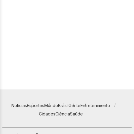
Notícias
Esportes
Mundo
Brasil
Gente
Entretenimento
Cidades
Ciência
Saúde