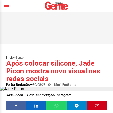
Início
>
Gente
Após colocar silicone, Jade
Picon mostra novo visual nas
redes sociais
Por
Da Redação
30/08/23 - 04h15min
Em
Gente
Jade Picon
Foto: Reprodução/Instagram