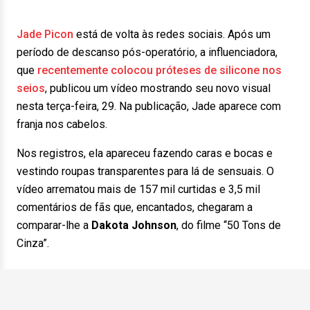
Jade Picon
está de volta às redes sociais. Após um
período de descanso pós-operatório, a influenciadora,
que
recentemente colocou próteses de silicone nos
seios
, publicou um vídeo mostrando seu novo visual
nesta terça-feira, 29. Na publicação, Jade aparece com
franja nos cabelos.
Nos registros, ela apareceu fazendo caras e bocas e
vestindo roupas transparentes para lá de sensuais. O
vídeo arrematou mais de 157 mil curtidas e 3,5 mil
comentários de fãs que, encantados, chegaram a
comparar-lhe a
Dakota Johnson
, do filme “50 Tons de
Cinza”.