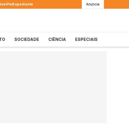
ável
Pet
Expediente
Anuncie
TO
SOCIEDADE
CIÊNCIA
ESPECIAIS