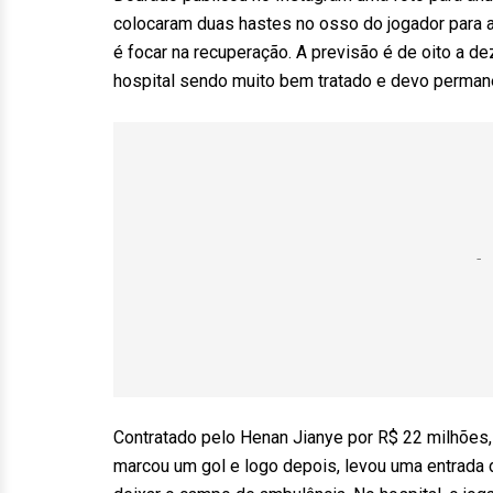
colocaram duas hastes no osso do jogador para auxi
é focar na recuperação. A previsão é de oito a d
hospital sendo muito bem tratado e devo perman
Contratado pelo Henan Jianye por R$ 22 milhões, Do
marcou um gol e logo depois, levou uma entrada