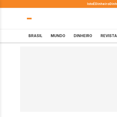
IstoÉ
Dinheiro
Dinh
BRASIL
MUNDO
DINHEIRO
REVISTA