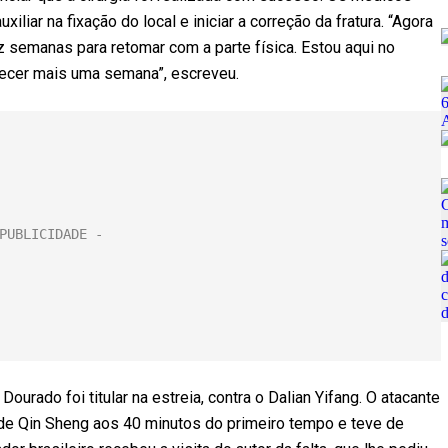
liar na fixação do local e iniciar a correção da fratura. “Agora
ez semanas para retomar com a parte física. Estou aqui no
ecer mais uma semana”, escreveu.
urado foi titular na estreia, contra o Dalian Yifang. O atacante
 de Qin Sheng aos 40 minutos do primeiro tempo e teve de