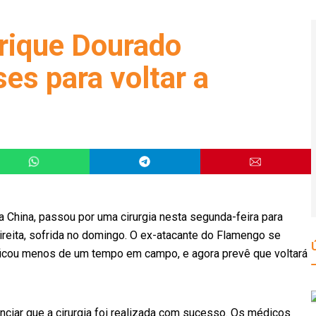
nrique Dourado
ses para voltar a
 China, passou por uma cirurgia nesta segunda-feira para
 direita, sofrida no domingo. O ex-atacante do Flamengo se
 ficou menos de um tempo em campo, e agora prevê que voltará
nciar que a cirurgia foi realizada com sucesso. Os médicos