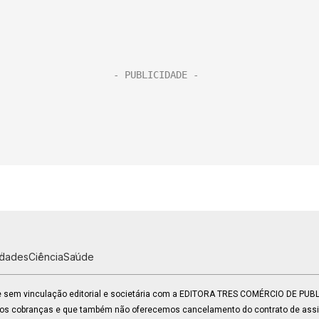
idades
Ciência
Saúde
 e sem vinculação editorial e societária com a EDITORA TRES COMÉRCIO DE PU
mos cobranças e que também não oferecemos cancelamento do contrato de assin