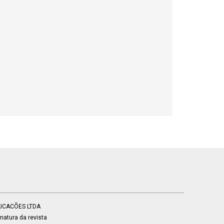
BLICACÕES LTDA
atura da revista