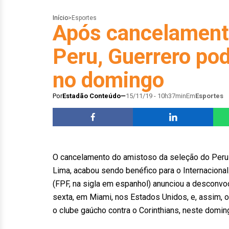
Início
>
Esportes
Após cancelament
Peru, Guerrero pod
no domingo
Por
Estadão Conteúdo
15/11/19 - 10h37min
Em
Esportes
O cancelamento do amistoso da seleção do Peru co
Lima, acabou sendo benéfico para o Internacional.
(FPF, na sigla em espanhol) anunciou a desconvo
sexta, em Miami, nos Estados Unidos, e, assim, o
o clube gaúcho contra o Corinthians, neste domin