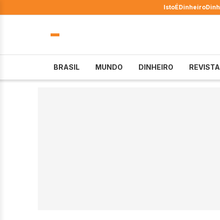
IstoÉ
Dinheiro
Dinh
BRASIL
MUNDO
DINHEIRO
REVISTA