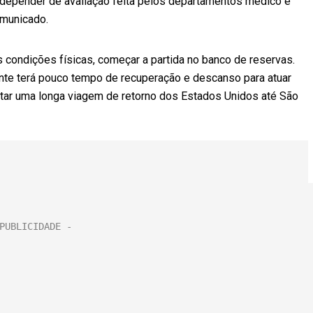
vai depender de avaliação feita pelos departamentos médico e
comunicado.
s condições físicas, começar a partida no banco de reservas.
ante terá pouco tempo de recuperação e descanso para atuar
ntar uma longa viagem de retorno dos Estados Unidos até São