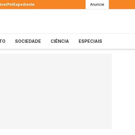
ável
Pet
Expediente
Anuncie
TO
SOCIEDADE
CIÊNCIA
ESPECIAIS