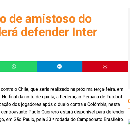
o de amistoso do
erá defender Inter
ntra o Chile, que seria realizado na próxima terça-feira, em
 No final da noite de quinta, a Federação Peruana de Futebol
cação dos jogadores após o duelo contra a Colômbia, nesta
 centroavante Paolo Guerrero estará disponível para defender
go, em São Paulo, pela 33.ª rodada do Campeonato Brasileiro.