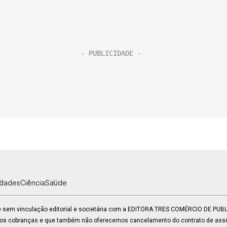
idades
Ciência
Saúde
 e sem vinculação editorial e societária com a EDITORA TRES COMÉRCIO DE PU
mos cobranças e que também não oferecemos cancelamento do contrato de assin