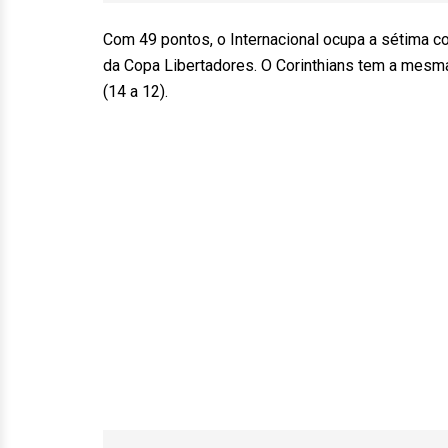
Com 49 pontos, o Internacional ocupa a sétima co
da Copa Libertadores. O Corinthians tem a mesma
(14 a 12).