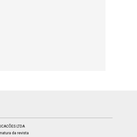
BLICACÕES LTDA
atura da revista