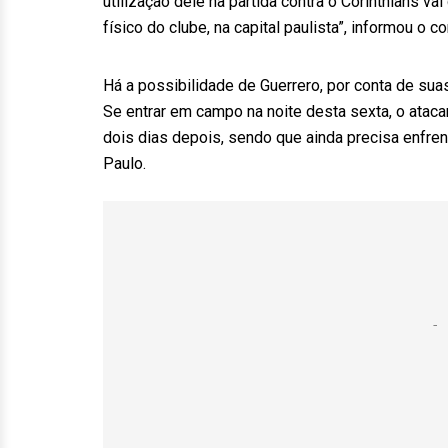
utilização dele na partida contra o Corinthians 
físico do clube, na capital paulista”, informou o 
Há a possibilidade de Guerrero, por conta de sua
Se entrar em campo na noite desta sexta, o atac
dois dias depois, sendo que ainda precisa enfre
Paulo.