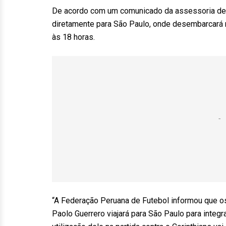
De acordo com um comunicado da assessoria de im
diretamente para São Paulo, onde desembarcará n
às 18 horas.
“A Federação Peruana de Futebol informou que os 
Paolo Guerrero viajará para São Paulo para inte