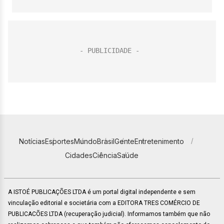
Notícias
Esportes
Mundo
Brasil
Gente
Entretenimento
Cidades
Ciência
Saúde
A ISTOÉ PUBLICAÇÕES LTDA é um portal digital independente e sem
vinculação editorial e societária com a EDITORA TRES COMÉRCIO DE
PUBLICACÕES LTDA (recuperação judicial). Informamos também que não