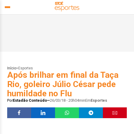
Início
>
Esportes
Após brilhar em final da Taça
Rio, goleiro Júlio César pede
humildade no Flu
Por
Estadão Conteúdo
26/03/18 - 20h04min
Em
Esportes