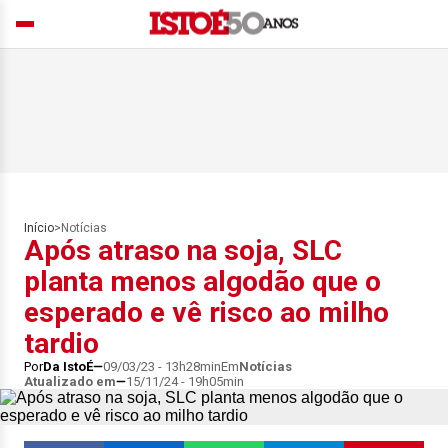
Início
>
Notícias
Após atraso na soja, SLC
planta menos algodão que o
esperado e vê risco ao milho
tardio
Por
Da IstoÉ
09/03/23 - 13h28min
Em
Notícias
Atualizado em
15/11/24 - 19h05min