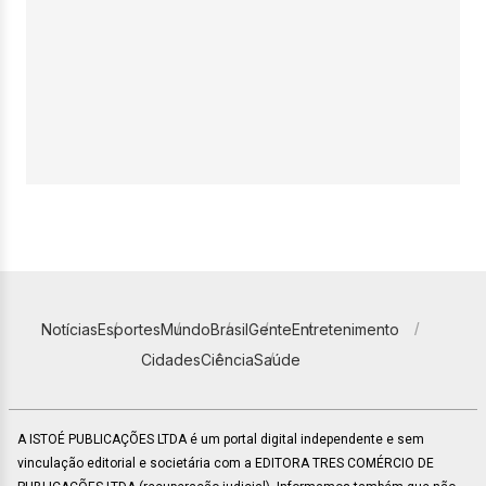
Notícias
Esportes
Mundo
Brasil
Gente
Entretenimento
Cidades
Ciência
Saúde
A ISTOÉ PUBLICAÇÕES LTDA é um portal digital independente e sem
vinculação editorial e societária com a EDITORA TRES COMÉRCIO DE