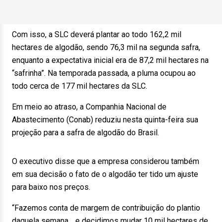
Com isso, a SLC deverá plantar ao todo 162,2 mil
hectares de algodão, sendo 76,3 mil na segunda safra,
enquanto a expectativa inicial era de 87,2 mil hectares na
“safrinha”. Na temporada passada, a pluma ocupou ao
todo cerca de 177 mil hectares da SLC.
Em meio ao atraso, a Companhia Nacional de
Abastecimento (Conab) reduziu nesta quinta-feira sua
projeção para a safra de algodão do Brasil.
O executivo disse que a empresa considerou também
em sua decisão o fato de o algodão ter tido um ajuste
para baixo nos preços.
“Fazemos conta de margem de contribuição do plantio
daquela semana… e decidimos mudar 10 mil hectares de