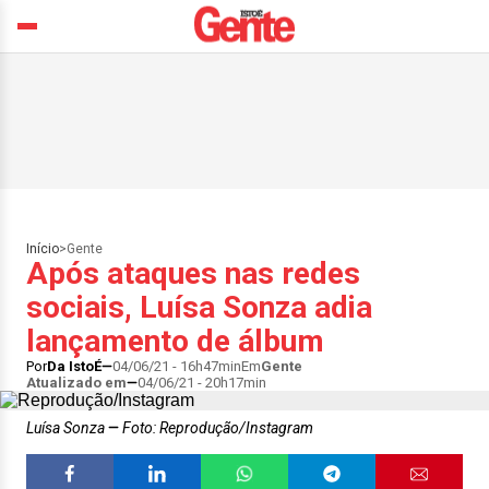
Início
>
Gente
Após ataques nas redes
sociais, Luísa Sonza adia
lançamento de álbum
Por
Da IstoÉ
04/06/21 - 16h47min
Em
Gente
Atualizado em
04/06/21 - 20h17min
Luísa Sonza
Foto: Reprodução/Instagram