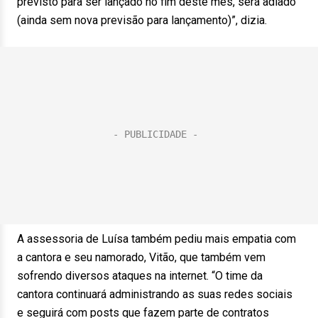
previsto para ser lançado no fim deste mês, será adiado
(ainda sem nova previsão para lançamento)”, dizia.
A assessoria de Luísa também pediu mais empatia com
a cantora e seu namorado, Vitão, que também vem
sofrendo diversos ataques na internet. “O time da
cantora continuará administrando as suas redes sociais
e seguirá com posts que fazem parte de contratos