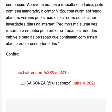
comerciais. Aproveitamos para ressalta que Luísa, junto
com seu namorado, o cantor Vitão, continuam sofrendo
ataques verbais pelas ruas e nas redes sociais, por
inverdades ditas na internet. Pedimos mais uma vez
respeito e empatia pelo próximo. Todas as medidas
cabíveis para as pessoas que continuam com estes
ataque estão sendo tomadas.”
Confira:
pic.twitter.com/u3S9yqhM1b
— LUÍSA SONZA (@luisasonza)
June 4, 2021