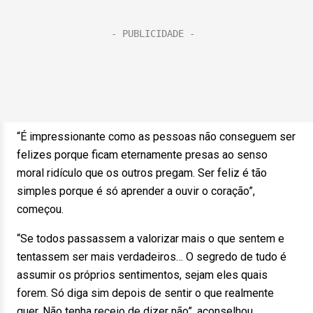
“É impressionante como as pessoas não conseguem ser
felizes porque ficam eternamente presas ao senso
moral ridículo que os outros pregam. Ser feliz é tão
simples porque é só aprender a ouvir o coração”,
começou.
“Se todos passassem a valorizar mais o que sentem e
tentassem ser mais verdadeiros… O segredo de tudo é
assumir os próprios sentimentos, sejam eles quais
forem. Só diga sim depois de sentir o que realmente
quer. Não tenha receio de dizer não”, aconselhou.