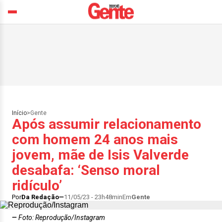
Início
>
Gente
Após assumir relacionamento
com homem 24 anos mais
jovem, mãe de Isis Valverde
desabafa: ‘Senso moral
ridículo’
Por
Da Redação
11/05/23 - 23h48min
Em
Gente
Foto: Reprodução/Instagram