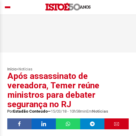
Início
>
Notícias
Após assassinato de
vereadora, Temer reúne
ministros para debater
segurança no RJ
Por
Estadão Conteúdo
15/03/18 - 10h58min
Em
Notícias