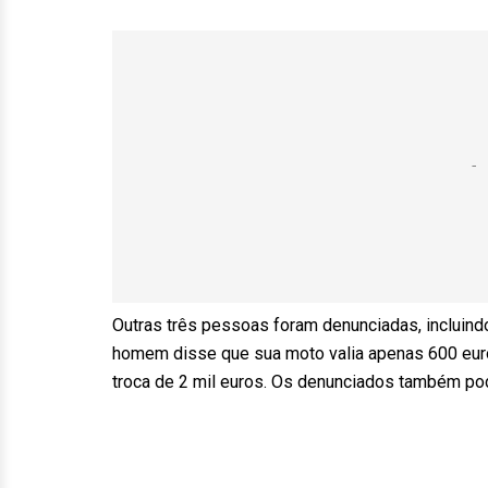
Outras três pessoas foram denunciadas, incluindo
homem disse que sua moto valia apenas 600 euro
troca de 2 mil euros. Os denunciados também p