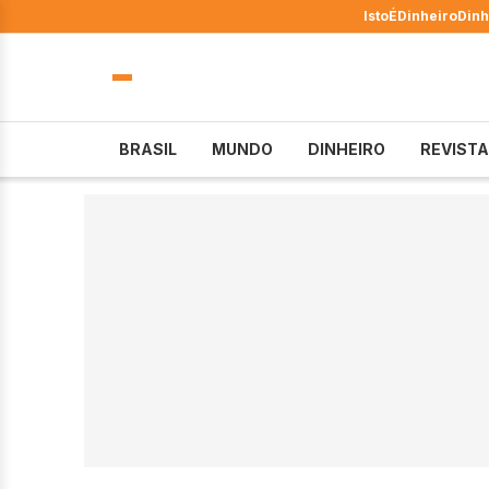
IstoÉ
Dinheiro
Dinh
BRASIL
MUNDO
DINHEIRO
REVISTA