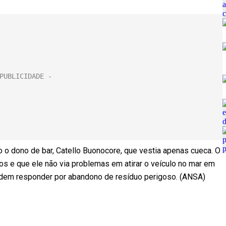
 o dono de bar, Catello Buonocore, que vestia apenas cueca. O
s e que ele não via problemas em atirar o veículo no mar em
odem responder por abandono de resíduo perigoso. (ANSA)