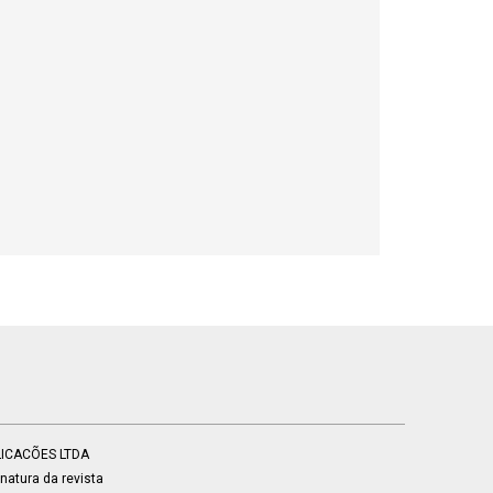
BLICACÕES LTDA
atura da revista