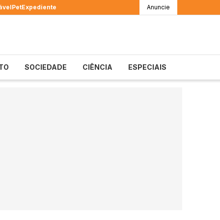
ável
Pet
Expediente
Anuncie
TO
SOCIEDADE
CIÊNCIA
ESPECIAIS