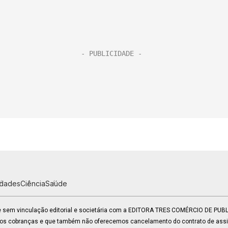
idades
Ciência
Saúde
 e sem vinculação editorial e societária com a EDITORA TRES COMÉRCIO DE PU
mos cobranças e que também não oferecemos cancelamento do contrato de assin