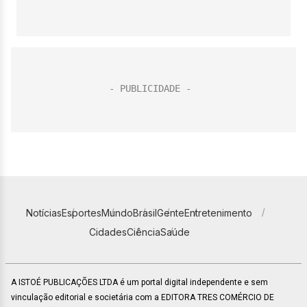
Notícias
Esportes
Mundo
Brasil
Gente
Entretenimento
Cidades
Ciência
Saúde
A ISTOÉ PUBLICAÇÕES LTDA é um portal digital independente e sem
vinculação editorial e societária com a EDITORA TRES COMÉRCIO DE