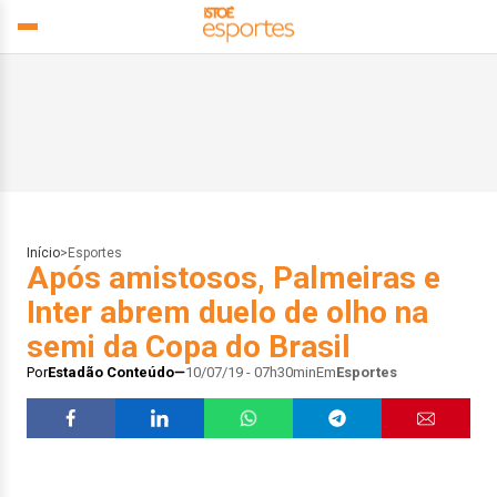
Início
>
Esportes
Após amistosos, Palmeiras e
Inter abrem duelo de olho na
semi da Copa do Brasil
Por
Estadão Conteúdo
10/07/19 - 07h30min
Em
Esportes