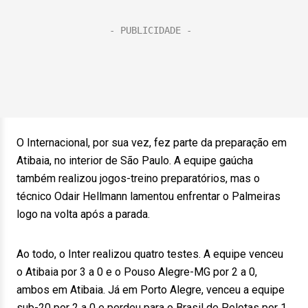
O Internacional, por sua vez, fez parte da preparação em
Atibaia, no interior de São Paulo. A equipe gaúcha
também realizou jogos-treino preparatórios, mas o
técnico Odair Hellmann lamentou enfrentar o Palmeiras
logo na volta após a parada.
Ao todo, o Inter realizou quatro testes. A equipe venceu
o Atibaia por 3 a 0 e o Pouso Alegre-MG por 2 a 0,
ambos em Atibaia. Já em Porto Alegre, venceu a equipe
sub-20 por 2 a 0 e perdeu para o Brasil de Pelotas por 1