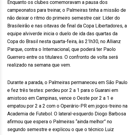
Enquanto os clubes comemoravam a pausa dos
campeonatos para treinar, o Palmeiras tinha a missão de
não deixar o ritmo do primeiro semestre cair. Líder do
Brasileirão e nas oitavas de final da Copa Libertadores, a
equipe alviverde inicia o duelo de ida das quartas da
Copa do Brasil nesta quarta-feira, às 21h30, no Allianz
Parque, contra o Internacional, que poderá ter Paolo
Guerrero entre os titulares. O confronto de volta será
realizado na semana que vem.
Durante a parada, o Palmeiras permaneceu em São Paulo
e fez três testes: perdeu por 2 a 1 para o Guarani em
amistoso em Campinas, vence o Oeste por 2 a 1 e
empatou por 2 a 2 com o Operário-PR em jogos-treino na
Academia de Futebol. O lateral-esquerdo Diogo Barbosa
afirmou que espera o Palmeiras “ainda melhor” no
segundo semestre e explicou o que o técnico Luiz