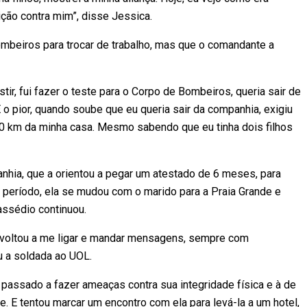
ição contra mim”, disse Jessica.
ombeiros para trocar de trabalho, mas que o comandante a
tir, fui fazer o teste para o Corpo de Bombeiros, queria sair de
 o pior, quando soube que eu queria sair da companhia, exigiu
 40 km da minha casa. Mesmo sabendo que eu tinha dois filhos
anhia, que a orientou a pegar um atestado de 6 meses, para
 período, ela se mudou com o marido para a Praia Grande e
assédio continuou.
 voltou a me ligar e mandar mensagens, sempre com
u a soldada ao UOL.
passado a fazer ameaças contra sua integridade física e à de
e. E tentou marcar um encontro com ela para levá-la a um hotel,