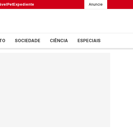
ável
Pet
Expediente
Anuncie
TO
SOCIEDADE
CIÊNCIA
ESPECIAIS