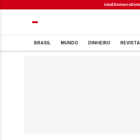
IstoÉ
Dinheiro
Dinh
BRASIL
MUNDO
DINHEIRO
REVISTA