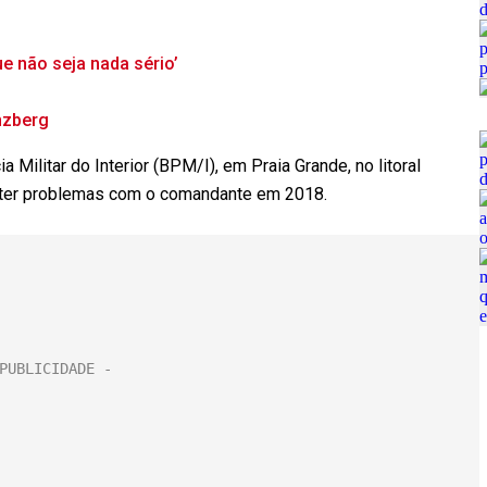
e não seja nada sério’
nzberg
a Militar do Interior (BPM/I), em Praia Grande, no litoral
a ter problemas com o comandante em 2018.