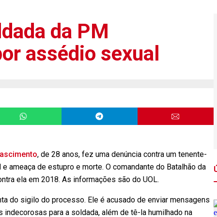
ldada da PM
por assédio sexual
Nascimento
, de 28 anos, fez uma denúncia contra um tenente-
l e ameaça de estupro e morte. O comandante do Batalhão da
contra ela em 2018. As informações são do UOL.
ta do sigilo do processo. Ele é acusado de enviar mensagens
s indecorosas para a soldada, além de tê-la humilhado na