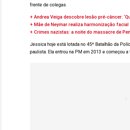
frente de colegas.
+ Andrea Veiga descobre lesão pré-câncer: ‘Qu
+ Mãe de Neymar realiza harmonização facial
+ Crimes nazistas: a noite do massacre de Pe
Jessica hoje está lotada no 45º Batalhão da Políci
paulista. Ela entrou na PM em 2013 e começou 