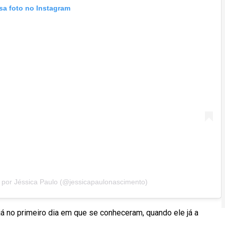
sa foto no Instagram
 por Jéssica Paulo (@jessicapaulonascimento)
 no primeiro dia em que se conheceram, quando ele já a