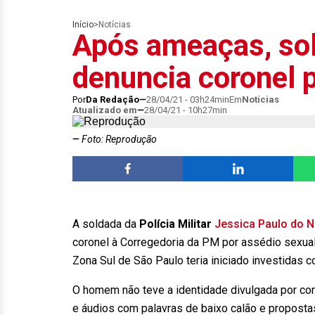
Início
>
Notícias
Após ameaças, so
denuncia coronel 
Por
Da Redação
28/04/21 - 03h24min
Em
Notícias
Atualizado em
28/04/21 - 10h27min
Foto: Reprodução
A soldada da
Polícia Militar
Jessica Paulo do 
coronel à Corregedoria da PM por assédio sexua
Zona Sul de São Paulo teria iniciado investidas 
O homem não teve a identidade divulgada por con
e áudios com palavras de baixo calão e proposta