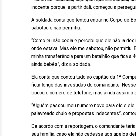
inocente porque, a partir dali, começou a persegu
A soldada conta que tentou entrar no Corpo de B
sabotou e não permitiu.
“Como eu não cedia e percebi que ele não ia desis
onde estava. Mas ele me sabotou, não permitiu. E
minha transferência para um batalhão que fica a
ainda bebês”, diz a soldada.
Ela conta que contou tudo ao capitão da 1ª Comp
ficar longe das investidas do comandante. Nesse
trocou o número de telefone, mas ainda assim o 
“Alguém passou meu número novo para ele e ele
palavreado chulo e propostas indecentes”, conto
De acordo com a reportagem, o comandante teria 
sua família, caso ela não cedesse aos apelos del