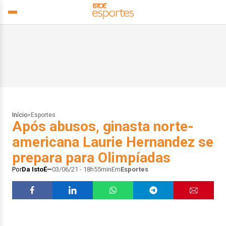
Início
>
Esportes
Após abusos, ginasta norte-
americana Laurie Hernandez se
prepara para Olimpíadas
Por
Da IstoÉ
03/06/21 - 18h55min
Em
Esportes