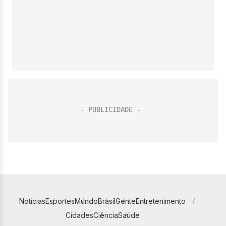
Notícias
Esportes
Mundo
Brasil
Gente
Entretenimento
Cidades
Ciência
Saúde