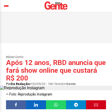
Início
>
Gente
Após 12 anos, RBD anuncia que
fará show online que custará
R$ 200
Por
Da Redação
30/09/20 - 16h15min
Em
Gente
Foto: Reprodução Instagram