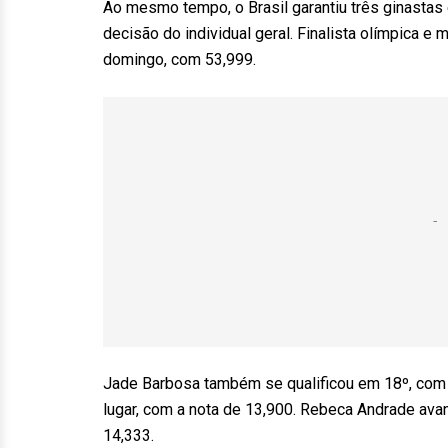
Ao mesmo tempo, o Brasil garantiu três ginastas e
decisão do individual geral. Finalista olímpica e m
domingo, com 53,999.
Jade Barbosa também se qualificou em 18º, com 5
lugar, com a nota de 13,900. Rebeca Andrade avan
14,333.