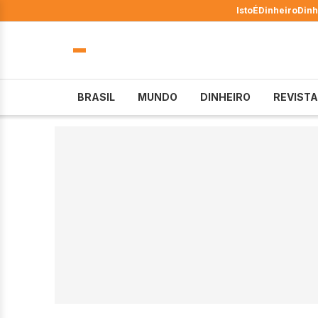
IstoÉ
Dinheiro
Dinh
BRASIL
MUNDO
DINHEIRO
REVISTA