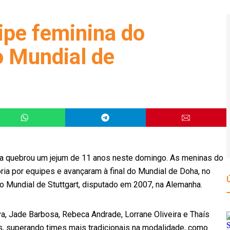
ipe feminina do
no Mundial de
tica quebrou um jejum de 11 anos neste domingo. As meninas do
tória por equipes e avançaram à final do Mundial de Doha, no
e o Mundial de Stuttgart, disputado em 2007, na Alemanha.
va, Jade Barbosa, Rebeca Andrade, Lorrane Oliveira e Thaís
s, superando times mais tradicionais na modalidade, como