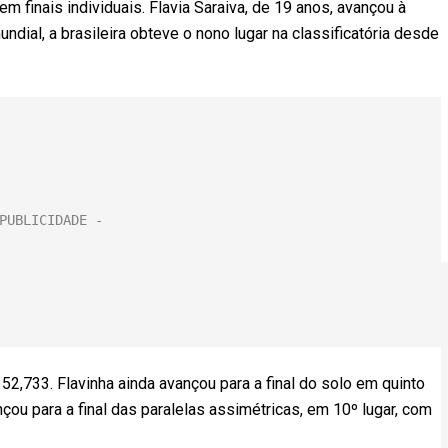
m finais individuais. Flavia Saraiva, de 19 anos, avançou à
undial, a brasileira obteve o nono lugar na classificatória desde
2,733. Flavinha ainda avançou para a final do solo em quinto
çou para a final das paralelas assimétricas, em 10º lugar, com