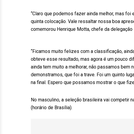
“Claro que podemos fazer ainda melhor, mas foi e
quinta colocação. Vale ressaltar nossa boa apres
comemorou Henrique Motta, chefe da delegação d
“Ficamos muito felizes com a classificação, ainda
obteve esse resultado, mas agora é um pouco dif
ainda tem muito a melhorar, não passamos bem 
demonstramos, que foi a trave. Foi um quinto lug
na final. Espero que possamos mostrar o que fiz
No masculino, a seleção brasileira vai competir na
(horário de Brasília).