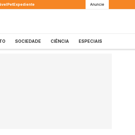
ável
Pet
Expediente
Anuncie
TO
SOCIEDADE
CIÊNCIA
ESPECIAIS