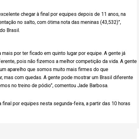
xcelente chegar à final por equipes depois de 11 anos, na
entação no salto, com ótima nota das meninas (43,532)”,
o Brasil.
 mais por ter ficado em quinto lugar por equipe. A gente já
erente, pois não fizemos a melhor competição da vida. A gente
num aparelho que somos muito mais firmes do que
ar, mas com quedas. A gente pode mostrar um Brasil diferente
emos no treino de pódio”, comentou Jade Barbosa.
 final por equipes nesta segunda-feira, a partir das 10 horas