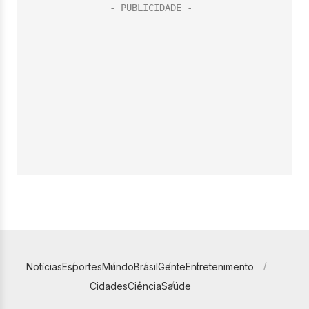
Notícias
Esportes
Mundo
Brasil
Gente
Entretenimento
Cidades
Ciência
Saúde