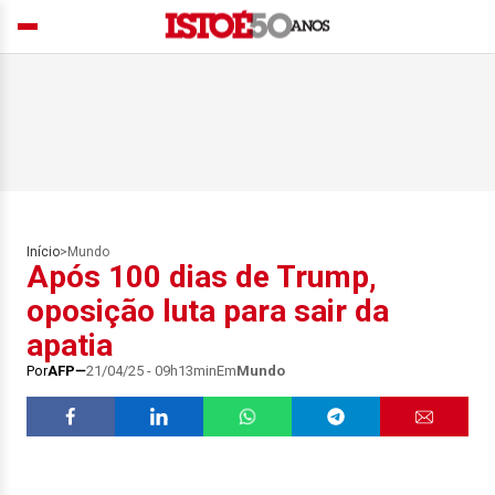
Início
>
Mundo
Após 100 dias de Trump,
oposição luta para sair da
apatia
Por
AFP
21/04/25 - 09h13min
Em
Mundo