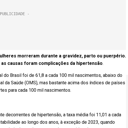
mulheres morreram durante a gravidez, parto ou puerpério.
 as causas foram complicações da hipertensão
.
l do Brasil foi de 61,8 a cada 100 mil nascimentos, abaixo do
ial da Saúde (OMS), mas bastante acima dos índices de países
tes para cada 100 mil nascimentos.
decorrentes de hipertensão, a taxa média foi 11,01 a cada
tabilidade ao longo dos anos, à exceção de 2023, quando