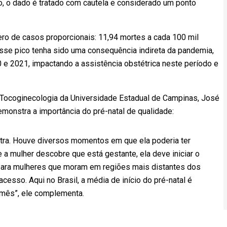
o, o dado é tratado com cautela e considerado um ponto
ero de casos proporcionais: 11,94 mortes a cada 100 mil
se pico tenha sido uma consequência indireta da pandemia,
e 2021, impactando a assistência obstétrica neste período e
Tocoginecologia da Universidade Estadual de Campinas, José
emonstra a importância do pré-natal de qualidade:
tra. Houve diversos momentos em que ela poderia ter
e a mulher descobre que está gestante, ela deve iniciar o
e para mulheres que moram em regiões mais distantes dos
acesso. Aqui no Brasil, a média de início do pré-natal é
o mês”, ele complementa.