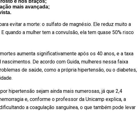
 rosto e nos braços;
tação mais avançada;
ista.
 para evitar a morte: o sulfato de magnésio. Ele reduz muito a
 E quando a mulher tem a convulsão, ela tem quase 50% risco
mortes aumenta significativamente após os 40 anos, e a taxa
 nascimentos. De acordo com Guida, mulheres nessa faixa
roblemas de saúde, como a própria hipertensão, ou o diabetes,
idade.
 por hipertensão sejam ainda mais numerosas, já que 2,4
hemorragia e, conforme o professor da Unicamp explica, a
 dificultando a coagulação sanguínea, o que também pode levar