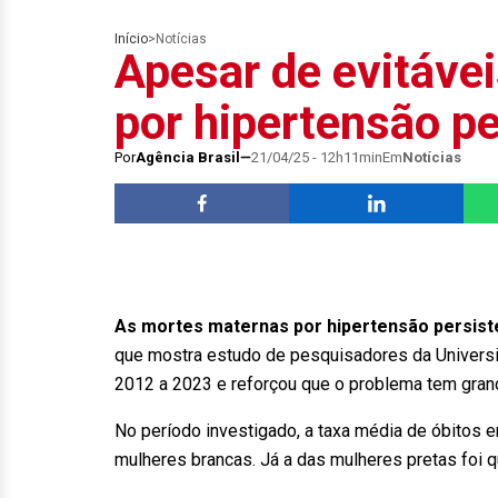
Início
>
Notícias
Apesar de evitáve
por hipertensão p
Por
Agência Brasil
21/04/25 - 12h11min
Em
Notícias
As mortes maternas por hipertensão persiste
que mostra estudo de pesquisadores da Universi
2012 a 2023 e reforçou que o problema tem gran
No período investigado, a taxa média de óbitos 
mulheres brancas. Já a das mulheres pretas foi 