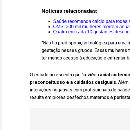
Notícias relacionadas:
Saúde recomenda cálcio para todas a
OMS: 300 mil mulheres morrem anual
Quatro em cada 10 gestantes desconh
“Não há predisposição biológica para uma m
gestação nesses grupos. Essas mulheres tê
ter menos acesso à educação e enfrentar b
O estudo acrescenta que “
o viés racial sistêm
preconceituoso e a cuidados desiguais
. Além
interações negativas com profissionais de saúde,
resulta em piores desfechos maternos e perinatai