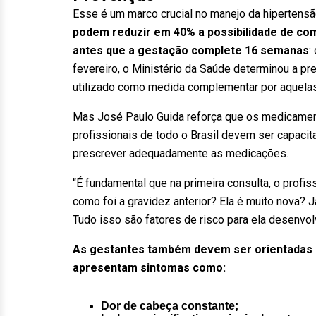
Esse é um marco crucial no manejo da hipertensã
podem reduzir em 40% a possibilidade de co
antes que a gestação complete 16 semanas
:
fevereiro, o Ministério da Saúde determinou a pr
utilizado como medida complementar por aquelas
Mas José Paulo Guida reforça que os medicamen
profissionais de todo o Brasil devem ser capacita
prescrever adequadamente as medicações.
“É fundamental que na primeira consulta, o profi
como foi a gravidez anterior? Ela é muito nova
Tudo isso são fatores de risco para ela desenvol
As gestantes também devem ser orientadas 
apresentam sintomas como:
Dor de cabeça constante;