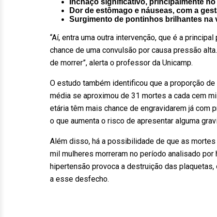
Inchaço significativo, principalmente no
Dor de estômago e náuseas, com a ges
Surgimento de pontinhos brilhantes na v
“Aí, entra uma outra intervenção, que é a principal
chance de uma convulsão por causa pressão alta.
de morrer”, alerta o professor da Unicamp.
O estudo também identificou que a proporção de 
média se aproximou de 31 mortes a cada cem mil
etária têm mais chance de engravidarem já com p
o que aumenta o risco de apresentar alguma grav
Além disso, há a possibilidade de que as mortes
mil mulheres morreram no período analisado por 
hipertensão provoca a destruição das plaquetas,
a esse desfecho.