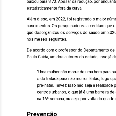
baixou para 8.73. Apesar da redução, por enquant
estatisticamente fora da curva.
Além disso, em 2022, foi registrado o maior núm
nascimentos. Os pesquisadores acreditam que es
que desorganizou os serviços de saúde em 2020 
nos meses seguintes.
De acordo com o professor do Departamento de 
Paulo Guida, um dos autores do estudo, isso já d
“Uma mulher não morre de uma hora para ou
sido tratada para não morrer. Então, logo qu
pré-natal. Talvez isso não seja a realidad
centros urbanos, o que já é uma barreira de 
na 16ª semana, ou seja, por volta do quart
Prevenção