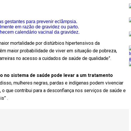
s gestantes para prevenir eclâmpsia.
mente em razão de gravidez ou parto.
ecem calendário vacinal da gravidez.
aior mortalidade por distúrbios hipertensivos da
m maior probabilidade de viver em situação de pobreza,
arreiras no acesso a cuidados de saúde de qualidade”.
ico no sistema de saúde pode levar a um tratamento
 disso, mulheres negras, pardas e indígenas podem vivenciar
 o que contribui para a desconfiança nos serviços de saúde e
s” .