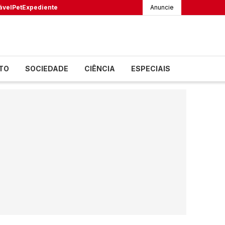
ável
Pet
Expediente
Anuncie
TO
SOCIEDADE
CIÊNCIA
ESPECIAIS