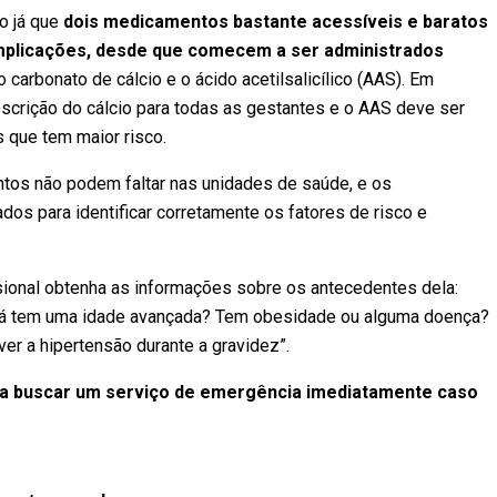
o já que
dois medicamentos bastante acessíveis e baratos
mplicações, desde que comecem a ser administrados
 o carbonato de cálcio e o ácido acetilsalicílico (AAS). Em
escrição do cálcio para todas as gestantes e o AAS deve ser
 que tem maior risco.
tos não podem faltar nas unidades de saúde, e os
dos para identificar corretamente os fatores de risco e
ssional obtenha as informações sobre os antecedentes dela:
? Já tem uma idade avançada? Tem obesidade ou alguma doença?
ver a hipertensão durante a gravidez”.
a buscar um serviço de emergência imediatamente caso