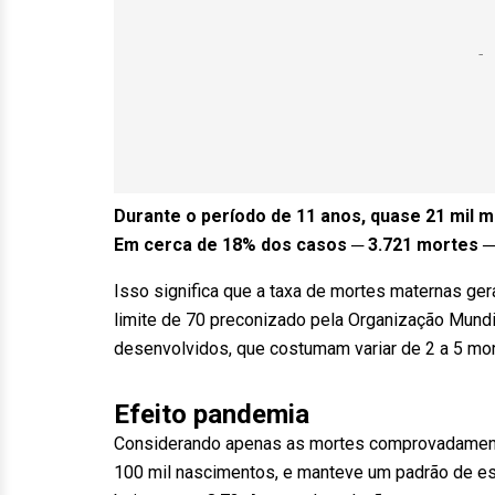
Durante o período de 11 anos, quase 21 mil 
Em cerca de 18% dos casos ─ 3.721 mortes ─
Isso significa que a taxa de mortes maternas gera
limite de 70 preconizado pela Organização Mund
desenvolvidos, que costumam variar de 2 a 5 mor
Efeito pandemia
Considerando apenas as mortes comprovadamente 
100 mil nascimentos, e manteve um padrão de es