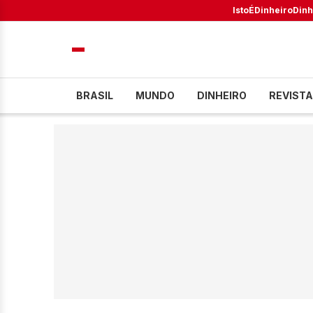
IstoÉ
Dinheiro
Dinh
BRASIL
MUNDO
DINHEIRO
REVISTA