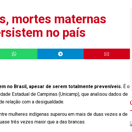
is, mortes maternas
ersistem no país
m no Brasil, apesar de serem totalmente preveníveis.
É o
dade Estadual de Campinas (Unicamp), que analisou dados de
de relação com a desigualdade.
entre mulheres indígenas superou em mais de duas vezes a de
quase três vezes maior que a das brancas.