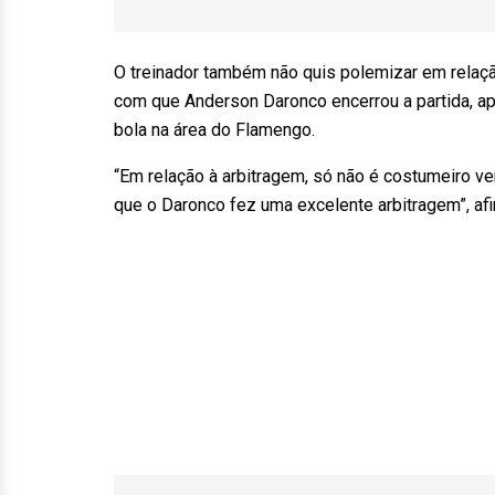
O treinador também não quis polemizar em relação 
com que Anderson Daronco encerrou a partida, ap
bola na área do Flamengo.
“Em relação à arbitragem, só não é costumeiro ver
que o Daronco fez uma excelente arbitragem”, af