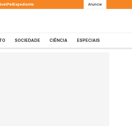
ável
Pet
Expediente
Anuncie
TO
SOCIEDADE
CIÊNCIA
ESPECIAIS