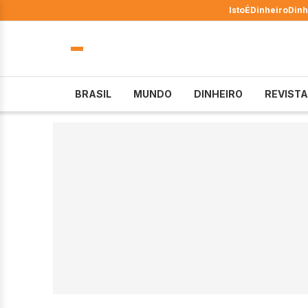
IstoÉ
Dinheiro
Dinh
BRASIL
MUNDO
DINHEIRO
REVISTA