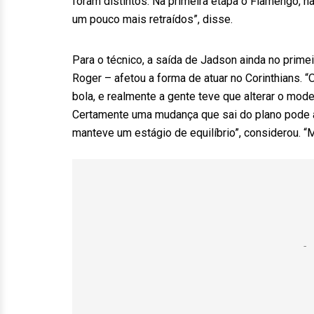
foram distintos. Na primeira etapa o Flamengo, 
um pouco mais retraídos”, disse.
Para o técnico, a saída de Jadson ainda no primei
Roger – afetou a forma de atuar no Corinthians.
bola, e realmente a gente teve que alterar o mode
Certamente uma mudança que sai do plano pode ab
manteve um estágio de equilíbrio”, considerou. “