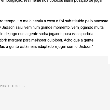
na empolgação, realmente nos colocou numa posição de jogar
ro tempo – o meia sentiu a coxa e foi substituído pelo atacante
 “O Jadson saiu, vem num grande momento, vem jogando muita
lo de jogo que a gente vinha jogando para essa partida.
rir margem para melhorar ou piorar. Acho que a gente
Mas a gente está mais adaptado a jogar com o Jadson.”