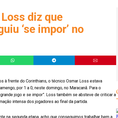
 Loss diz que
uiu ‘se impor’ no
gos à frente do Corinthians, o técnico Osmar Loss estava
Flamengo, por 1 a 0, neste domingo, no Maracanã. Para o
m grande jogo e se impor”. Loss também se absteve de criticar a
ação intensa dos jogadores ao final da partida.
mente na segunda etapa, acho que conseguimos trabalhar bem a