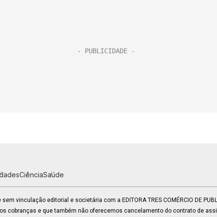
idades
Ciência
Saúde
 e sem vinculação editorial e societária com a EDITORA TRES COMÉRCIO DE PU
mos cobranças e que também não oferecemos cancelamento do contrato de assin