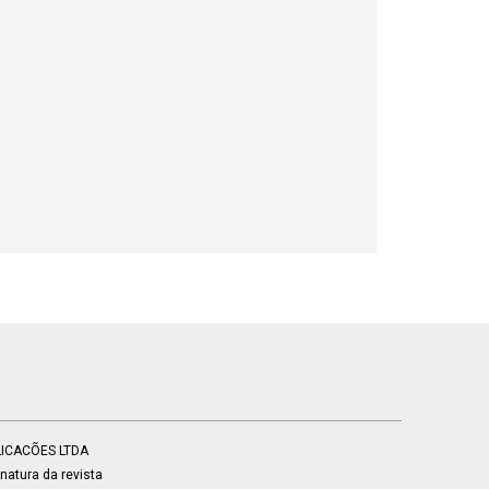
BLICACÕES LTDA
atura da revista