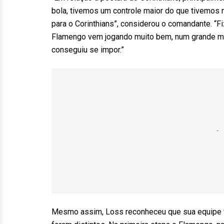
bola, tivemos um controle maior do que tivemos n
para o Corinthians”, considerou o comandante. “
Flamengo vem jogando muito bem, num grande mom
conseguiu se impor.”
Mesmo assim, Loss reconheceu que sua equipe f