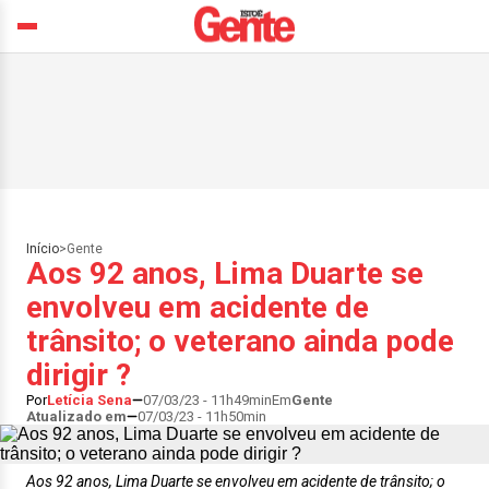
Início
>
Gente
Aos 92 anos, Lima Duarte se
envolveu em acidente de
trânsito; o veterano ainda pode
dirigir ?
Por
Letícia Sena
07/03/23 - 11h49min
Em
Gente
Atualizado em
07/03/23 - 11h50min
Aos 92 anos, Lima Duarte se envolveu em acidente de trânsito; o