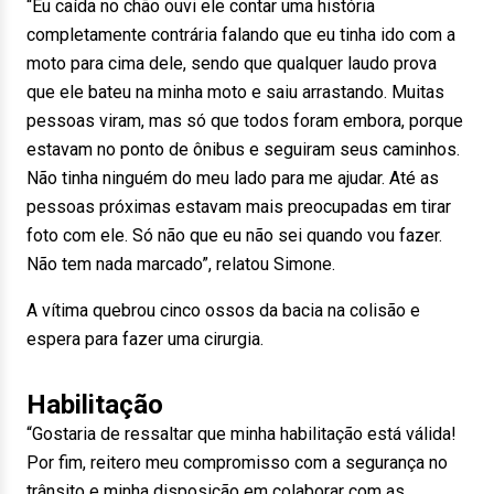
“Eu caída no chão ouvi ele contar uma história
completamente contrária falando que eu tinha ido com a
moto para cima dele, sendo que qualquer laudo prova
que ele bateu na minha moto e saiu arrastando. Muitas
pessoas viram, mas só que todos foram embora, porque
estavam no ponto de ônibus e seguiram seus caminhos.
Não tinha ninguém do meu lado para me ajudar. Até as
pessoas próximas estavam mais preocupadas em tirar
foto com ele. Só não que eu não sei quando vou fazer.
Não tem nada marcado”, relatou Simone.
A vítima quebrou cinco ossos da bacia na colisão e
espera para fazer uma cirurgia.
Habilitação
“Gostaria de ressaltar que minha habilitação está válida!
Por fim, reitero meu compromisso com a segurança no
trânsito e minha disposição em colaborar com as