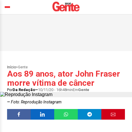
Início
>
Gente
Aos 89 anos, ator John Fraser
morre vítima de câncer
Por
Da Redação
10/11/20 - 16h48min
Em
Gente
Foto: Reprodução Instagram