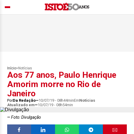
Início
>
Notícias
Aos 77 anos, Paulo Henrique
Amorim morre no Rio de
Janeiro
Por
Da Redação
10/07/19 - 08h44min
Em
Notícias
Atualizado em
10/07/19 - 08h54min
Foto: Divulgação