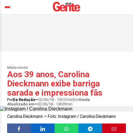
Início
>
Gente
Aos 39 anos, Carolina
Dieckmann exibe barriga
sarada e impressiona fãs
Por
Da Redação
02/06/18 - 13h57min
Em
Gente
Atualizado em
02/06/18 - 14h09min
Carolina Dieckmann
Foto: Instagram / Carolina Dieckmann