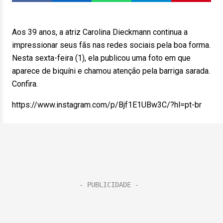
Aos 39 anos, a atriz Carolina Dieckmann continua a
impressionar seus fãs nas redes sociais pela boa forma.
Nesta sexta-feira (1), ela publicou uma foto em que
aparece de biquíni e chamou atenção pela barriga sarada.
Confira.
https://www.instagram.com/p/Bjf1E1UBw3C/?hl=pt-br