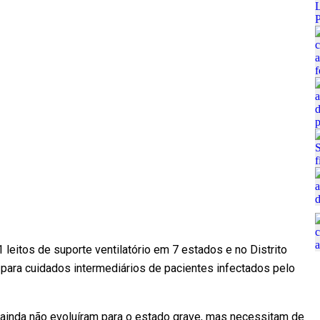
 leitos de suporte ventilatório em 7 estados e no Distrito
is para cuidados intermediários de pacientes infectados pelo
e ainda não evoluíram para o estado grave, mas necessitam de