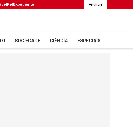
ável
Pet
Expediente
Anuncie
TO
SOCIEDADE
CIÊNCIA
ESPECIAIS