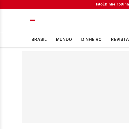
IstoÉ
Dinheiro
Dinh
BRASIL
MUNDO
DINHEIRO
REVISTA