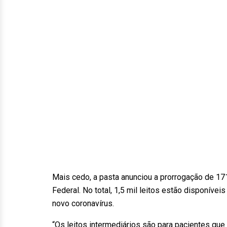
Mais cedo, a pasta anunciou a prorrogação de 171
Federal. No total, 1,5 mil leitos estão disponíve
novo coronavírus.
“Os leitos intermediários são para pacientes qu