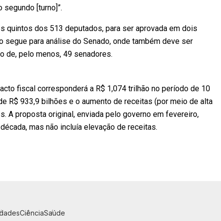
o segundo [turno]”.
ês quintos dos 513 deputados, para ser aprovada em dois
xto segue para análise do Senado, onde também deve ser
o de, pelo menos, 49 senadores.
cto fiscal corresponderá a R$ 1,074 trilhão no período de 10
de R$ 933,9 bilhões e o aumento de receitas (por meio de alta
s. A proposta original, enviada pelo governo em fevereiro,
década, mas não incluía elevação de receitas.
idades
Ciência
Saúde