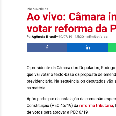
Início
>
Notícias
Ao vivo: Câmara in
votar reforma da 
Por
Agência Brasil
10/07/19 - 12h20min
Em
Notícias
O presidente da Câmara dos Deputados, Rodrigo M
que vai votar o texto-base da proposta de emend
previdenciário. Na sequência, os deputados vã
na matéria.
Após participar da instalação da comissão especi
Constituição (PEC 45/19) da
reforma tributária
,
de votos para aprovar a PEC 6/19.