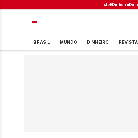
IstoÉ
Dinheiro
Dinh
BRASIL
MUNDO
DINHEIRO
REVISTA