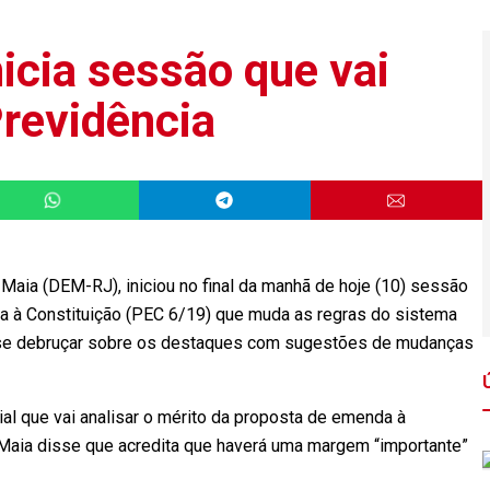
icia sessão que vai
Previdência
aia (DEM-RJ), iniciou no final da manhã de hoje (10) sessão
a à Constituição (PEC 6/19) que muda as regras do sistema
o se debruçar sobre os destaques com sugestões de mudanças
al que vai analisar o mérito da proposta de emenda à
 Maia disse que acredita que haverá uma margem “importante”