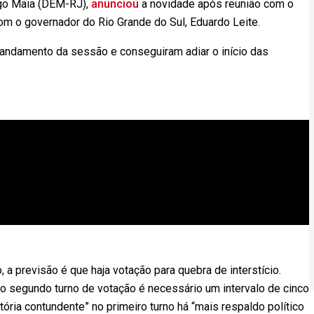
igo Maia (DEM-RJ),
anunciou
a novidade após reunião com o
com o governador do Rio Grande do Sul, Eduardo Leite.
o andamento da sessão e conseguiram adiar o início das
a previsão é que haja votação para quebra de interstício.
 o segundo turno de votação é necessário um intervalo de cinco
ória contundente” no primeiro turno há “mais respaldo político