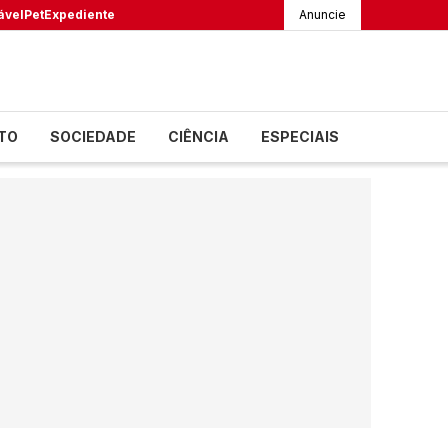
ável
Pet
Expediente
Anuncie
TO
SOCIEDADE
CIÊNCIA
ESPECIAIS