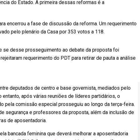
iência do Estado. A primeira dessas reformas é a
mara encerrou a fase de discussão da reforma. Um requerimento
ovado pelo plenário da Casa por 353 votos a 118.
e se desse prosseguimento ao debate da proposta foi
ejeitaram requerimento do PDT para retirar de pauta a análise
entre deputados de centro e base governista, mediados pelo
entanto, após várias reuniões de líderes partidários, o
 pela comissão especial prosseguiu ao longo da terça-feira.
 de segurança e professores da proposta, além da inclusão de
ras de aposentadoria.
ela bancada feminina que deverá melhorar a aposentadoria