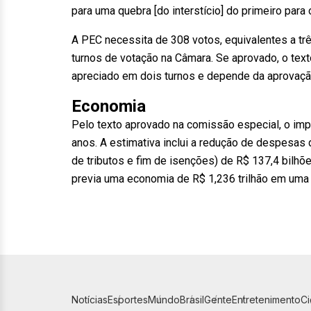
para uma quebra [do interstício] do primeiro para 
A PEC necessita de 308 votos, equivalentes a tr
turnos de votação na Câmara. Se aprovado, o te
apreciado em dois turnos e depende da aprovaçã
Economia
Pelo texto aprovado na comissão especial, o impa
anos. A estimativa inclui a redução de despesas 
de tributos e fim de isenções) de R$ 137,4 bilhõe
previa uma economia de R$ 1,236 trilhão em uma 
Notícias
Esportes
Mundo
Brasil
Gente
Entretenimento
C