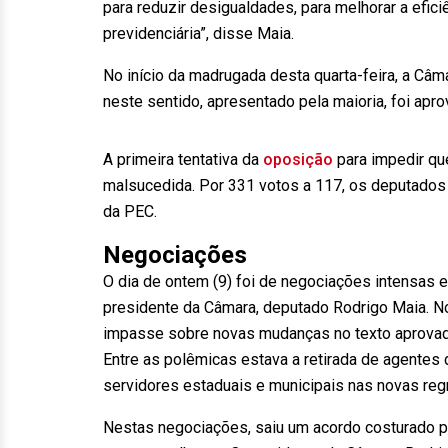
para reduzir desigualdades, para melhorar a efic
previdenciária”, disse Maia.
No início da madrugada desta quarta-feira, a Câ
neste sentido, apresentado pela maioria, foi apr
A primeira tentativa da
oposição
para impedir qu
malsucedida. Por 331 votos a 117, os deputados r
da PEC.
Negociações
O dia de ontem (9) foi de negociações intensas 
presidente da Câmara, deputado Rodrigo Maia. No 
impasse sobre novas mudanças no texto aprovado
Entre as polêmicas estava a retirada de agentes
servidores estaduais e municipais nas novas reg
Nestas negociações, saiu um acordo costurado p