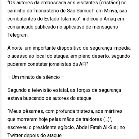
“Os autores da emboscada aos visitantes (cristãos) no
caminho do ‘monastério de São Samuel’, em Minya, são
combatentes do Estado Islâmico”, indicou o Amaq em
comunicado publicado no aplicativo de mensagens
Telegram.
À noite, um importante dispositivo de segurança impedia
o acesso ao local do ataque, em pleno deserto, segundo
puderam constatar jornalistas da AFP.
– Um minuto de silêncio –
Segundo a televisão estatal, as forças de segurança
estava buscando os autores do ataque.
“Meus pêsames, com profunda tristeza, aos mártires
que morreram hoje pelas mãos de traidores (…)”,
escreveu o presidente egípcio, Abdel Fatah Al-Sisi, no
Twitter depois do ataque.