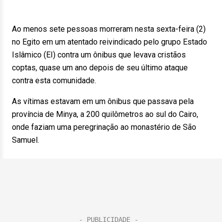
Ao menos sete pessoas morreram nesta sexta-feira (2)
no Egito em um atentado reivindicado pelo grupo Estado
Islâmico (EI) contra um ônibus que levava cristãos
coptas, quase um ano depois de seu último ataque
contra esta comunidade.
As vítimas estavam em um ônibus que passava pela
província de Minya, a 200 quilômetros ao sul do Cairo,
onde faziam uma peregrinação ao monastério de São
Samuel.