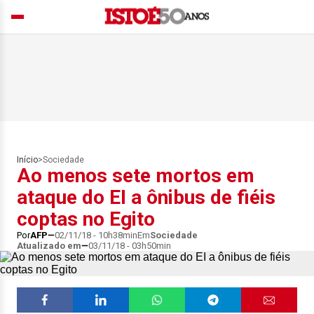
Início
>
Sociedade
Ao menos sete mortos em
ataque do EI a ônibus de fiéis
coptas no Egito
Por
AFP
02/11/18 - 10h38min
Em
Sociedade
Atualizado em
03/11/18 - 03h50min