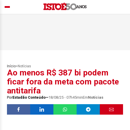
Início
>
Notícias
Ao menos R$ 387 bi podem
ficar fora da meta com pacote
antitarifa
Por
Estadão Conteúdo
18/08/25 - 07h45min
Em
Notícias