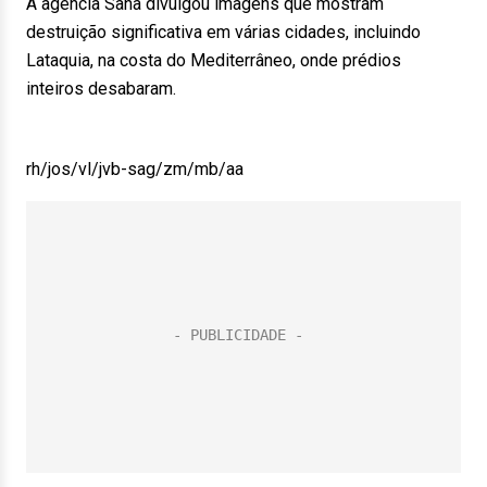
A agência Sana divulgou imagens que mostram
destruição significativa em várias cidades, incluindo
Lataquia, na costa do Mediterrâneo, onde prédios
inteiros desabaram.
rh/jos/vl/jvb-sag/zm/mb/aa