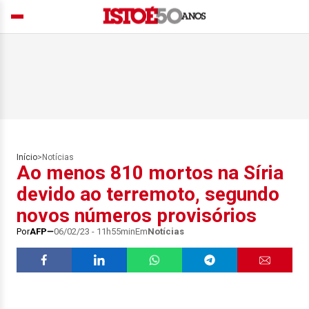
Início
>
Notícias
Ao menos 810 mortos na Síria
devido ao terremoto, segundo
novos números provisórios
Por
AFP
06/02/23 - 11h55min
Em
Notícias