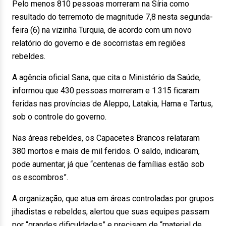
Pelo menos 810 pessoas morreram na Síria como
resultado do terremoto de magnitude 7,8 nesta segunda-
feira (6) na vizinha Turquia, de acordo com um novo
relatório do governo e de socorristas em regiões
rebeldes.
A agência oficial Sana, que cita o Ministério da Saúde,
informou que 430 pessoas morreram e 1.315 ficaram
feridas nas províncias de Aleppo, Latakia, Hama e Tartus,
sob o controle do governo.
Nas áreas rebeldes, os Capacetes Brancos relataram
380 mortos e mais de mil feridos. O saldo, indicaram,
pode aumentar, já que “centenas de famílias estão sob
os escombros”.
A organização, que atua em áreas controladas por grupos
jihadistas e rebeldes, alertou que suas equipes passam
por “grandes dificuldades” e precisam de “material de