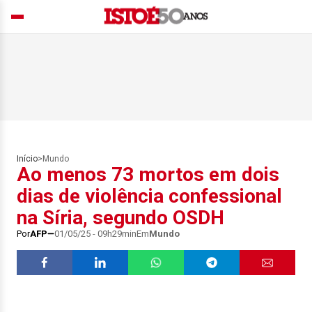
Início
>
Mundo
Ao menos 73 mortos em dois
dias de violência confessional
na Síria, segundo OSDH
Por
AFP
01/05/25 - 09h29min
Em
Mundo