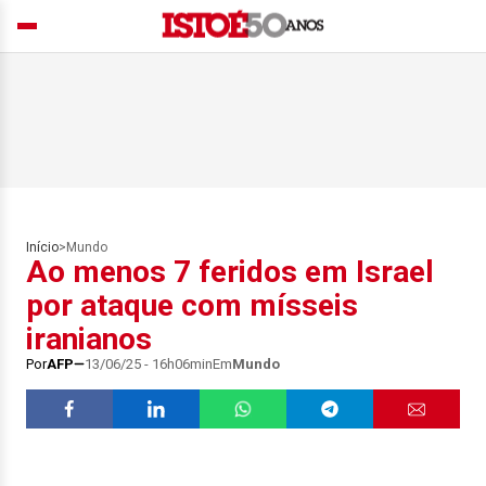
Início
>
Mundo
Ao menos 7 feridos em Israel
por ataque com mísseis
iranianos
Por
AFP
13/06/25 - 16h06min
Em
Mundo