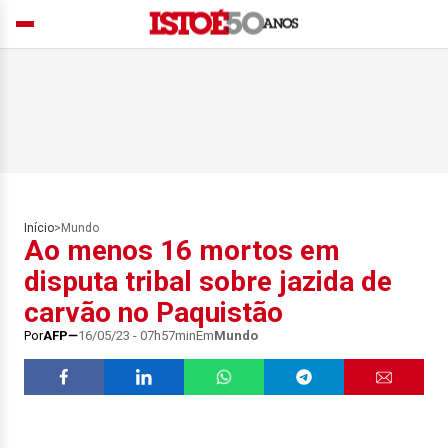
Início
>
Mundo
Ao menos 16 mortos em
disputa tribal sobre jazida de
carvão no Paquistão
Por
AFP
16/05/23 - 07h57min
Em
Mundo