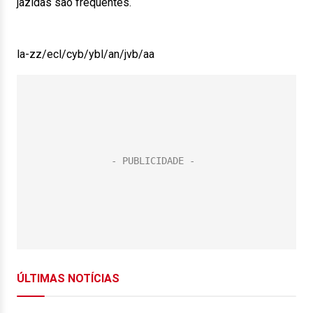
jazidas são frequentes.
la-zz/ecl/cyb/ybl/an/jvb/aa