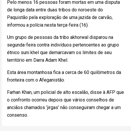
Pelo menos 16 pessoas foram mortas em uma disputa
de longa data entre duas tribos do noroeste do
Paquistão pela exploração de uma jazida de carvão,
informou a polícia nesta terça-feira (16).
Um grupo de pessoas da tribo akhorwal disparou na
segunda-feira contra indivíduos pertencentes ao grupo
étnico suni khel que demarcavam os limites de seu
território em Darra Adam Khel.
Esta área montanhosa fica a cerca de 60 quilômetros da
fronteira com o Afeganistão.
Farhan Khan, um policial de alto escalão, disse à AFP que
o confronto ocorreu depois que vários conselhos de
anciãos chamados ‘jirgas’ não conseguiram chegar a um
consenso.